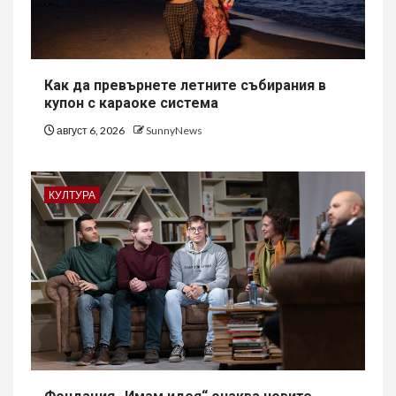
Как да превърнете летните събирания в
купон с караоке система
август 6, 2026
SunnyNews
КУЛТУРА