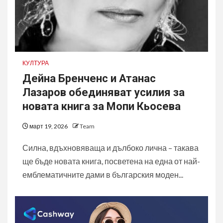
КУЛТУРА
Дейна Бренченс и Атанас
Лазаров обединяват усилия за
новата книга за Мопи Кьосева
март 19, 2026
Team
Силна, вдъхновяваща и дълбоко лична – такава
ще бъде новата книга, посветена на една от най-
емблематичните дами в българския моден...