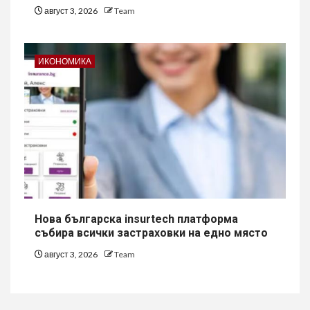
август 3, 2026
Team
ИКОНОМИКА
Нова българска insurtech платформа
събира всички застраховки на едно място
август 3, 2026
Team