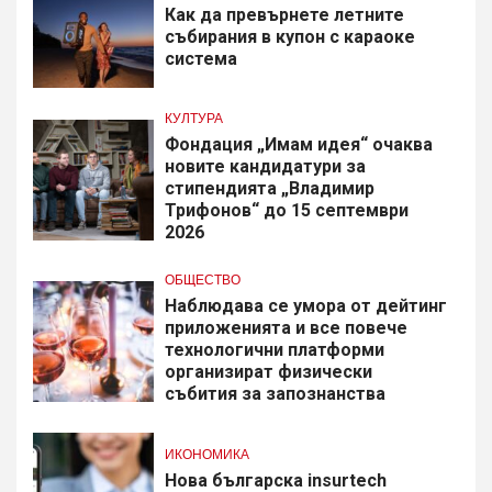
Как да превърнете летните
събирания в купон с караоке
система
КУЛТУРА
Фондация „Имам идея“ очаква
новите кандидатури за
стипендията „Владимир
Трифонов“ до 15 септември
2026
ОБЩЕСТВО
Наблюдава се умора от дейтинг
приложенията и все повече
технологични платформи
организират физически
събития за запознанства
ИКОНОМИКА
Нова българска insurtech