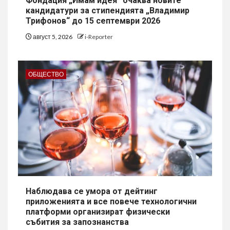
Фондация „Имам идея“ очаква новите
кандидатури за стипендията „Владимир
Трифонов“ до 15 септември 2026
август 5, 2026
i-Reporter
ОБЩЕСТВО
Наблюдава се умора от дейтинг
приложенията и все повече технологични
платформи организират физически
събития за запознанства