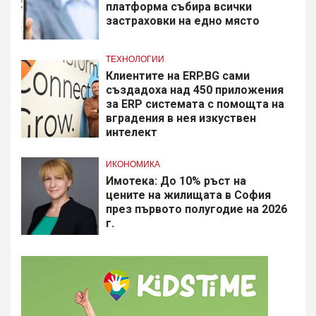
платформа събира всички
застраховки на едно място
ТЕХНОЛОГИИ
Клиентите на ERP.BG сами
създадоха над 450 приложения
за ERP системата с помощта на
вградения в нея изкуствен
интелект
ИКОНОМИКА
Имотека: До 10% ръст на
цените на жилищата в София
през първото полугодие на 2026
г.