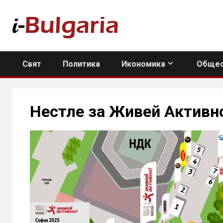
Skip
to
content
Свят
Политика
Икономика
Общес
Нестле за Живей Aктивн