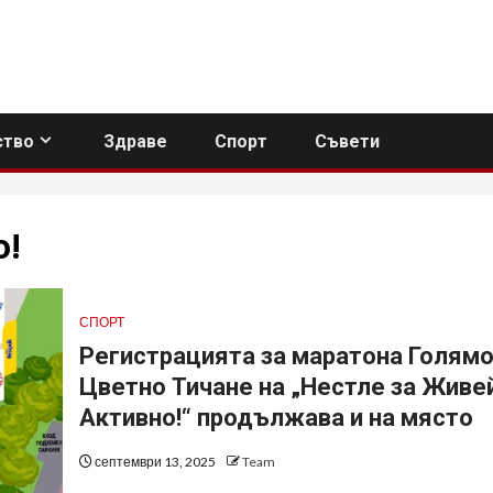
тво
Здраве
Спорт
Съвети
о!
СПОРТ
Регистрацията за маратона Голям
Цветно Тичане на „Нестле за Живе
Aктивно!“ продължава и на място
септември 13, 2025
Team