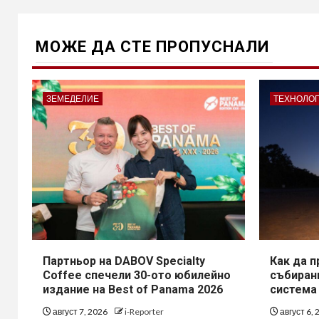
МОЖE ДА СТЕ ПРОПУСНАЛИ
ЗЕМЕДЕЛИЕ
ТЕХНОЛО
Партньор на DABOV Specialty
Как да 
Coffee спечели 30-ото юбилейно
събирани
издание на Best of Panama 2026
система
август 7, 2026
i-Reporter
август 6,