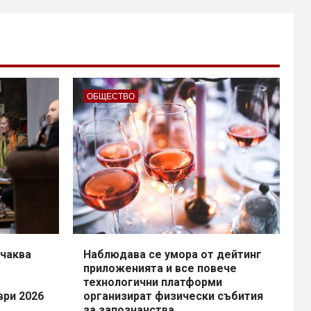
ОБЩЕСТВО
чаква
Наблюдава се умора от дейтинг
приложенията и все повече
технологични платформи
ври 2026
организират физически събития
за запознанства