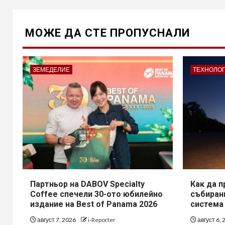
МОЖE ДА СТЕ ПРОПУСНАЛИ
ЗЕМЕДЕЛИЕ
ТЕХНОЛО
Партньор на DABOV Specialty
Как да 
Coffee спечели 30-ото юбилейно
събирани
издание на Best of Panama 2026
система
август 7, 2026
i-Reporter
август 6,