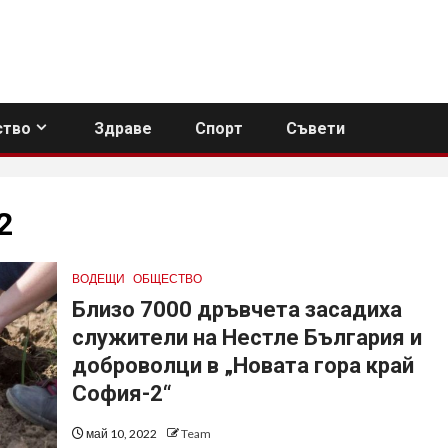
тво
Здраве
Спорт
Съвети
2
ВОДЕЩИ
ОБЩЕСТВО
Близо 7000 дръвчета засадиха
служители на Нестле България и
доброволци в „Новата гора край
София-2“
май 10, 2022
Team