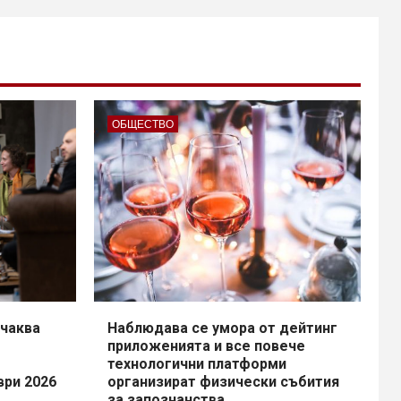
ОБЩЕСТВО
чаква
Наблюдава се умора от дейтинг
приложенията и все повече
технологични платформи
ври 2026
организират физически събития
за запознанства