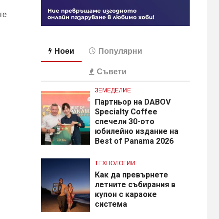
те
Ноеи
Популярни
Съвети
ЗЕМЕДЕЛИЕ
Партньор на DABOV
Specialty Coffee
спечели 30-ото
юбилейно издание на
Best of Panama 2026
ТЕХНОЛОГИИ
Как да превърнете
летните събирания в
купон с караоке
система