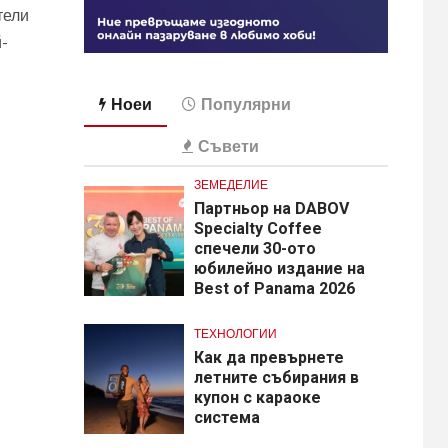
тели
й-
Ноеи
Популярни
Съвети
ЗЕМЕДЕЛИЕ
Партньор на DABOV
Specialty Coffee
спечели 30-ото
юбилейно издание на
Best of Panama 2026
ТЕХНОЛОГИИ
Как да превърнете
летните събирания в
купон с караоке
система