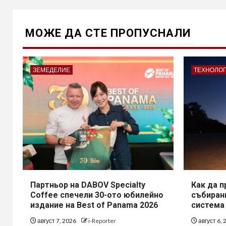
МОЖE ДА СТЕ ПРОПУСНАЛИ
ЗЕМЕДЕЛИЕ
ТЕХНОЛО
Партньор на DABOV Specialty
Как да 
Coffee спечели 30-ото юбилейно
събирани
издание на Best of Panama 2026
система
август 7, 2026
i-Reporter
август 6,