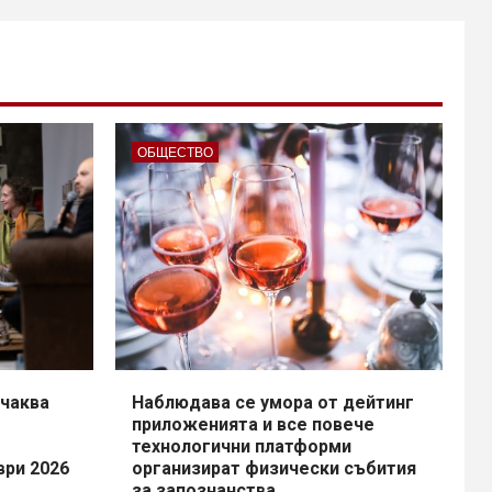
ОБЩЕСТВО
чаква
Наблюдава се умора от дейтинг
приложенията и все повече
технологични платформи
ври 2026
организират физически събития
за запознанства