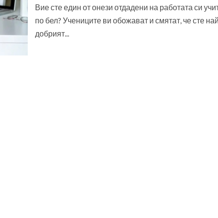
Вие сте един от онези отдадени на работата си учи
по бел? Учениците ви обожават и смятат, че сте на
добрият...