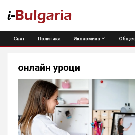
Skip
to
content
Свят
Политика
Икономика
Общес
онлайн уроци