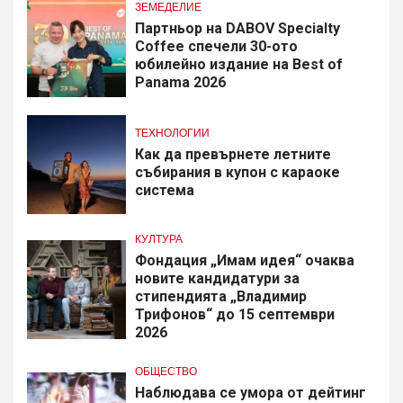
ЗЕМЕДЕЛИЕ
Партньор на DABOV Specialty
Coffee спечели 30-ото
юбилейно издание на Best of
Panama 2026
ТЕХНОЛОГИИ
Как да превърнете летните
събирания в купон с караоке
система
КУЛТУРА
Фондация „Имам идея“ очаква
новите кандидатури за
стипендията „Владимир
Трифонов“ до 15 септември
2026
ОБЩЕСТВО
Наблюдава се умора от дейтинг