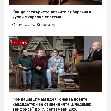
Как да превърнете летните събирания в
купон с караоке система
август 6, 2026
SunnyNews
КУЛТУРА
Фондация „Имам идея“ очаква новите
кандидатури за стипендията „Владимир
Трифонов“ до 15 септември 2026