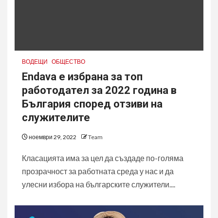
ВОДЕЩИ
ОБЩЕСТВО
Endava е избрана за топ
работодател за 2022 година в
България според отзиви на
служителите
ноември 29, 2022
Team
Класацията има за цел да създаде по-голяма
прозрачност за работната среда у нас и да
улесни избора на българските служители....