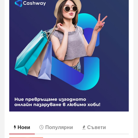
Ноеи
Популярни
Съвети