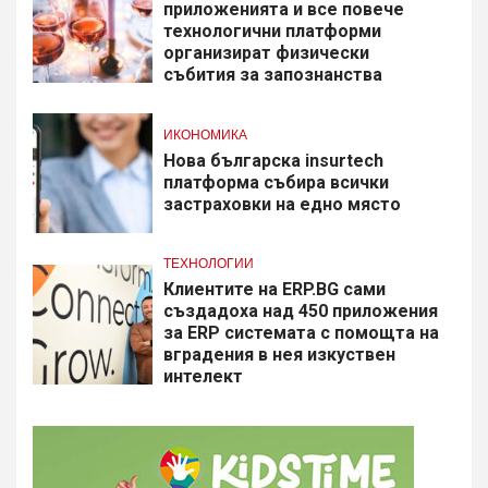
приложенията и все повече
технологични платформи
организират физически
събития за запознанства
ИКОНОМИКА
Нова българска insurtech
платформа събира всички
застраховки на едно място
ТЕХНОЛОГИИ
Клиентите на ERP.BG сами
създадоха над 450 приложения
за ERP системата с помощта на
вградения в нея изкуствен
интелект