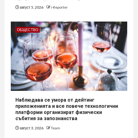
август 5, 2026
i-Reporter
ОБЩЕСТВО
Наблюдава се умора от дейтинг
приложенията и все повече технологични
платформи организират физически
събития за запознанства
август 3, 2026
Team