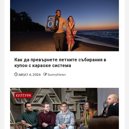
Как да превърнете летните събирания в
купон с караоке система
август 6, 2026
SunnyNews
КУЛТУРА