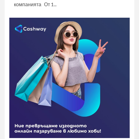
компанията От 1...