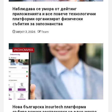
Наблюдава се умора от дейтинг
приложенията и все повече технологични
платформи организират физически
събития за запознанства
август 3, 2026
Team
ИКОНОМИКА
Нова българска insurtech платформа
събира всички застраховки на едно място