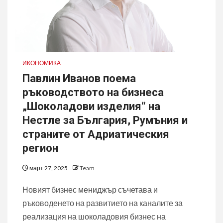
ИКОНОМИКА
Павлин Иванов поема
ръководството на бизнеса
„Шоколадови изделия“ на
Нестле за България, Румъния и
страните от Адриатическия
регион
март 27, 2025
Team
Новият бизнес мениджър съчетава и
ръководенето на развитието на каналите за
реализация на шоколадовия бизнес на