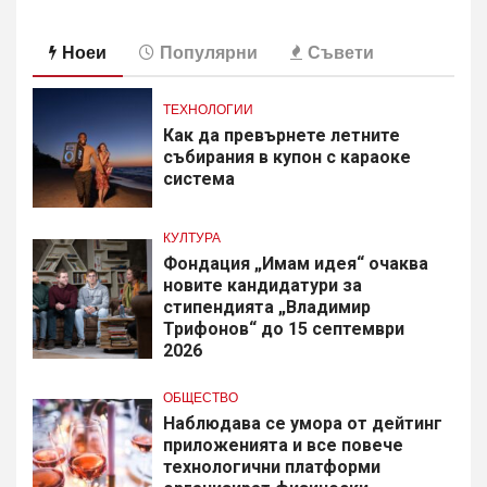
Ноеи
Популярни
Съвети
ТЕХНОЛОГИИ
Как да превърнете летните
събирания в купон с караоке
система
КУЛТУРА
Фондация „Имам идея“ очаква
новите кандидатури за
стипендията „Владимир
Трифонов“ до 15 септември
2026
ОБЩЕСТВО
Наблюдава се умора от дейтинг
приложенията и все повече
технологични платформи