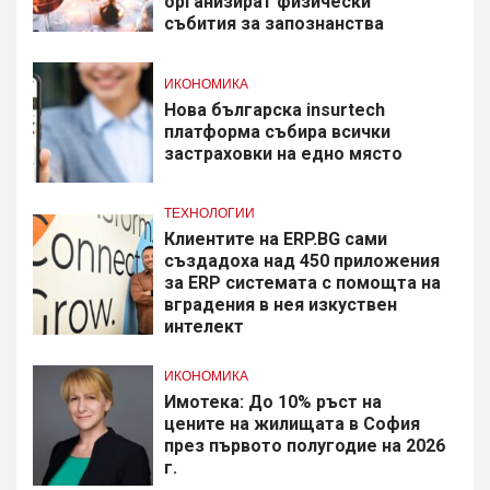
организират физически
събития за запознанства
ИКОНОМИКА
Нова българска insurtech
платформа събира всички
застраховки на едно място
ТЕХНОЛОГИИ
Клиентите на ERP.BG сами
създадоха над 450 приложения
за ERP системата с помощта на
вградения в нея изкуствен
интелект
ИКОНОМИКА
Имотека: До 10% ръст на
цените на жилищата в София
през първото полугодие на 2026
г.