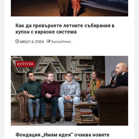
Как да превърнете летните събирания в
купон с караоке система
август 6, 2026
SunnyNews
КУЛТУРА
Фондация „Имам идея“ очаква новите