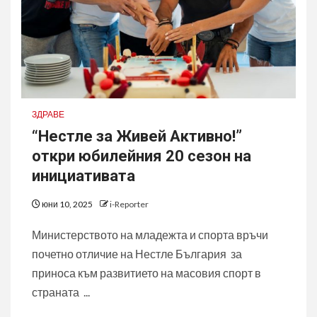
ЗДРАВЕ
“Нестле за Живей Aктивно!”
откри юбилейния 20 сезон на
инициативата
юни 10, 2025
i-Reporter
Министерството на младежта и спорта връчи
почетно отличие на Нестле България за
приноса към развитието на масовия спорт в
страната ...