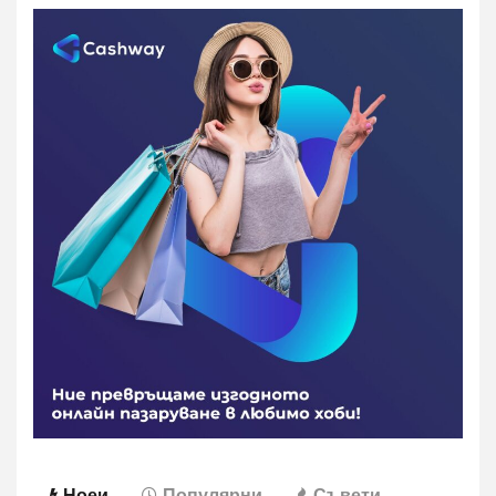
Ноеи
Популярни
Съвети