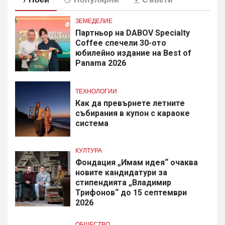
ЗЕМЕДЕЛИЕ
Партньор на DABOV Specialty
Coffee спечели 30-ото
юбилейно издание на Best of
Panama 2026
ТЕХНОЛОГИИ
Как да превърнете летните
събирания в купон с караоке
система
КУЛТУРА
Фондация „Имам идея“ очаква
новите кандидатури за
стипендията „Владимир
Трифонов“ до 15 септември
2026
ОБЩЕСТВО