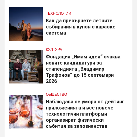
ТЕХНОЛОГИИ
Как да превърнете летните
събирания в купон с караоке
система
КУЛТУРА
Фондация „Имам идея“ очаква
новите кандидатури за
стипендията „Владимир
Трифонов“ до 15 септември
2026
ОБЩЕСТВО
Наблюдава се умора от дейтинг
приложенията и все повече
технологични платформи
организират физически
събития за запознанства