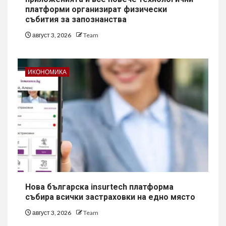
платформи организират физически
събития за запознанства
август 3, 2026
Team
ИКОНОМИКА
Нова българска insurtech платформа
събира всички застраховки на едно място
август 3, 2026
Team