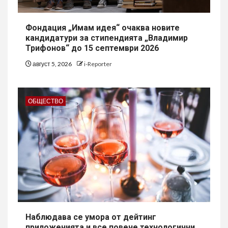
Фондация „Имам идея“ очаква новите
кандидатури за стипендията „Владимир
Трифонов“ до 15 септември 2026
август 5, 2026
i-Reporter
ОБЩЕСТВО
Наблюдава се умора от дейтинг
приложенията и все повече технологични