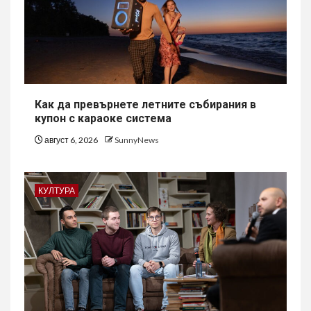
Как да превърнете летните събирания в
купон с караоке система
август 6, 2026
SunnyNews
КУЛТУРА