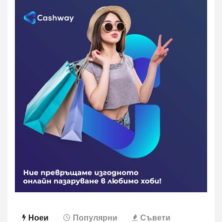
Ноеи
Популярни
Съвети