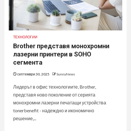
ТЕХНОЛОГИИ
Brother представя монохромни
лазерни принтери в SOHO
сегмента
септември 30, 2025
SunnyNews
Лидерът в офис технологиите, Brother,
представя ново поколение от серията
монохромни лазерни печатащи устройства
tonerbenefit - надеждно и икономично
решение,...