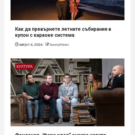
Как да превърнете летните събирания в
купон с караоке система
август 6, 2026
SunnyNews
КУЛТУРА