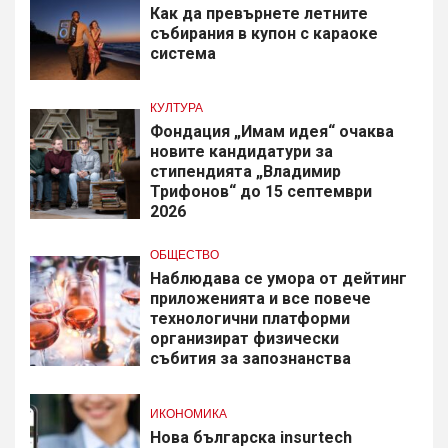
Как да превърнете летните
събирания в купон с караоке
система
КУЛТУРА
Фондация „Имам идея“ очаква
новите кандидатури за
стипендията „Владимир
Трифонов“ до 15 септември
2026
ОБЩЕСТВО
Наблюдава се умора от дейтинг
приложенията и все повече
технологични платформи
организират физически
събития за запознанства
ИКОНОМИКА
Нова българска insurtech