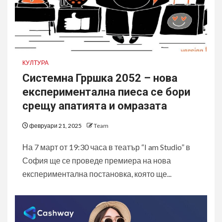
КУЛТУРА
Системна Грршка 2052 – нова
експериментална пиеса се бори
срещу апатията и омразата
февруари 21, 2025
Team
На 7 март от 19:30 часа в театър “I am Studio” в
София ще се проведе премиера на нова
експериментална постановка, която ще...