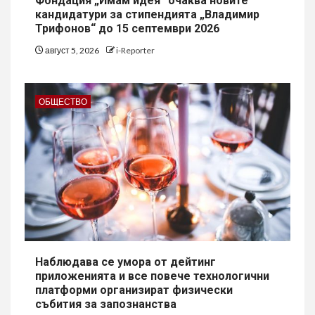
Фондация „Имам идея“ очаква новите
кандидатури за стипендията „Владимир
Трифонов“ до 15 септември 2026
август 5, 2026
i-Reporter
ОБЩЕСТВО
Наблюдава се умора от дейтинг
приложенията и все повече технологични
платформи организират физически
събития за запознанства