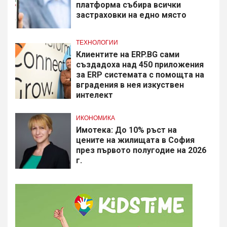
платформа събира всички
застраховки на едно място
ТЕХНОЛОГИИ
Клиентите на ERP.BG сами
създадоха над 450 приложения
за ERP системата с помощта на
вградения в нея изкуствен
интелект
ИКОНОМИКА
Имотека: До 10% ръст на
цените на жилищата в София
през първото полугодие на 2026
г.