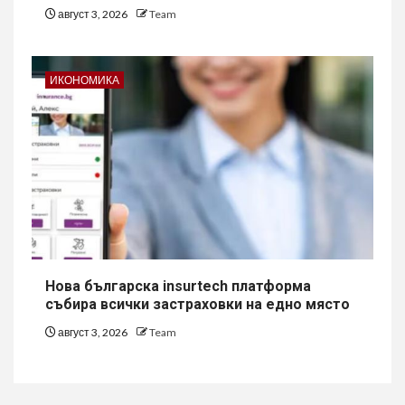
август 3, 2026
Team
ИКОНОМИКА
Нова българска insurtech платформа
събира всички застраховки на едно място
август 3, 2026
Team