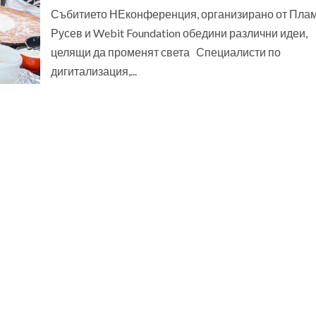
Събитието НЕконференция, организирано от Пла
Русев и Webit Foundation обедини различни идеи,
целящи да променят света Специалисти по
дигитализация,...