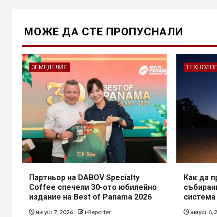
МОЖE ДА СТЕ ПРОПУСНАЛИ
ЗЕМЕДЕЛИЕ
ТЕХНОЛО
Партньор на DABOV Specialty
Как да 
Coffee спечели 30-ото юбилейно
събирани
издание на Best of Panama 2026
система
август 7, 2026
i-Reporter
август 6,