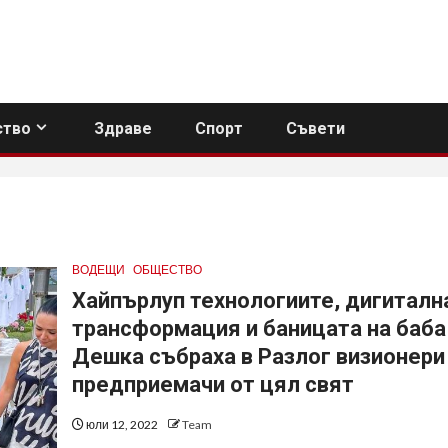
тво
Здраве
Спорт
Съвети
ВОДЕЩИ
ОБЩЕСТВО
Хайпърлуп технологиите, дигиталн
трансформация и баницата на баба
Дешка събраха в Разлог визионери
предприемачи от цял свят
юли 12, 2022
Team