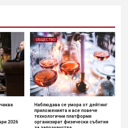
ОБЩЕСТВО
чаква
Наблюдава се умора от дейтинг
приложенията и все повече
технологични платформи
ври 2026
организират физически събития
за запознанства