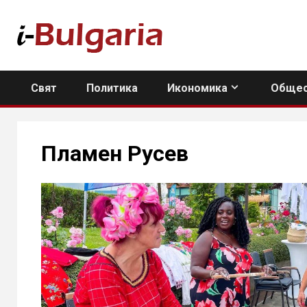
Skip
to
content
Свят
Политика
Икономика
Общес
Пламен Русев