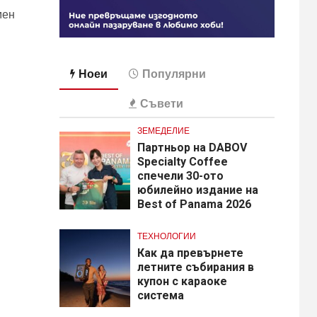
мен
Ноеи
Популярни
Съвети
ЗЕМЕДЕЛИЕ
Партньор на DABOV
Specialty Coffee
спечели 30-ото
юбилейно издание на
Best of Panama 2026
ТЕХНОЛОГИИ
Как да превърнете
летните събирания в
купон с караоке
система