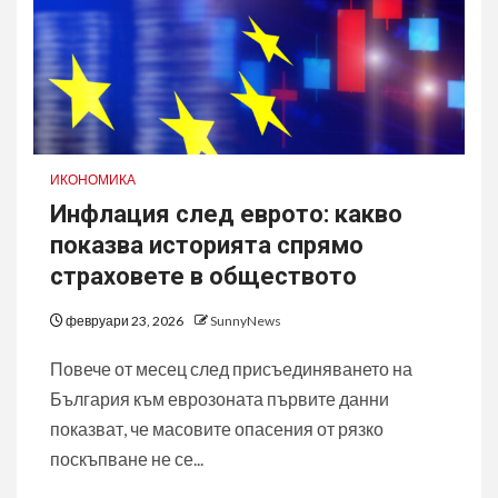
ИКОНОМИКА
Инфлация след еврото: какво
показва историята спрямо
страховете в обществото
февруари 23, 2026
SunnyNews
Повече от месец след присъединяването на
България към еврозоната първите данни
показват, че масовите опасения от рязко
поскъпване не се...