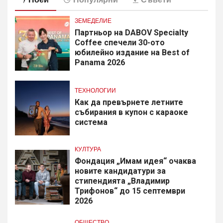
ЗЕМЕДЕЛИЕ
Партньор на DABOV Specialty
Coffee спечели 30-ото
юбилейно издание на Best of
Panama 2026
ТЕХНОЛОГИИ
Как да превърнете летните
събирания в купон с караоке
система
КУЛТУРА
Фондация „Имам идея“ очаква
новите кандидатури за
стипендията „Владимир
Трифонов“ до 15 септември
2026
ОБЩЕСТВО