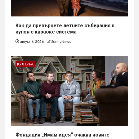
Как да превърнете летните събирания в
купон с караоке система
август 6, 2026
SunnyNews
КУЛТУРА
Фондация „Имам идея“ очаква новите