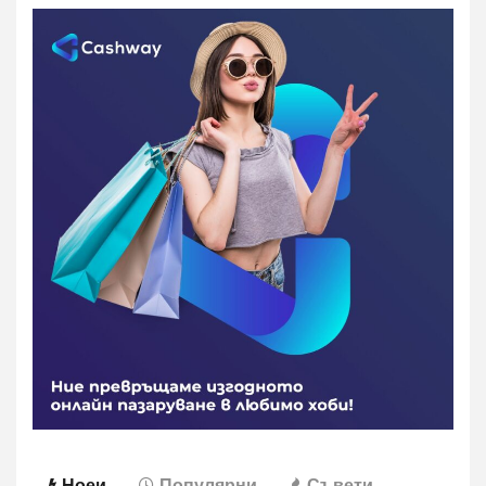
Ноеи
Популярни
Съвети