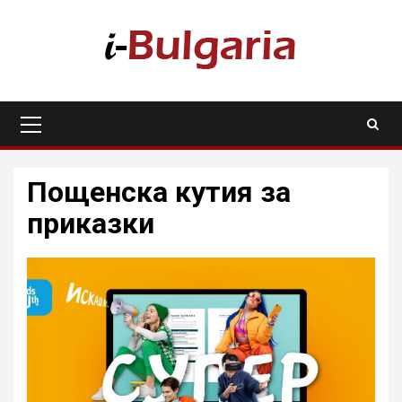
Skip
to
content
Primary
Menu
Пощенска кутия за
приказки