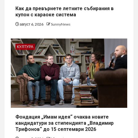
Как да превърнете летните събирания в
купон с караоке система
август 6, 2026
SunnyNews
КУЛТУРА
Фондация „Имам идея“ очаква новите
кандидатури за стипендията „Владимир
Трифонов“ до 15 септември 2026