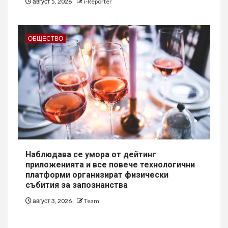
август 5, 2026
i-Reporter
ОБЩЕСТВО
Наблюдава се умора от дейтинг
приложенията и все повече технологични
платформи организират физически
събития за запознанства
август 3, 2026
Team