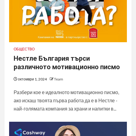
ОБЩЕСТВО
Нестле България търси
различното мотивационно писмо
октомври 1, 2024
Team
Разбери кое е идеалното мотивационно писмо,
ако искаш твоята първа работа да е в Нестле -
най-голямата компания за храни и напитки в...