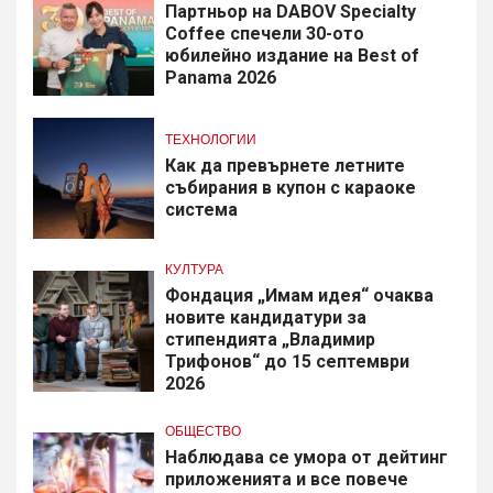
Партньор на DABOV Specialty
Coffee спечели 30-ото
юбилейно издание на Best of
Panama 2026
ТЕХНОЛОГИИ
Как да превърнете летните
събирания в купон с караоке
система
КУЛТУРА
Фондация „Имам идея“ очаква
новите кандидатури за
стипендията „Владимир
Трифонов“ до 15 септември
2026
ОБЩЕСТВО
Наблюдава се умора от дейтинг
приложенията и все повече