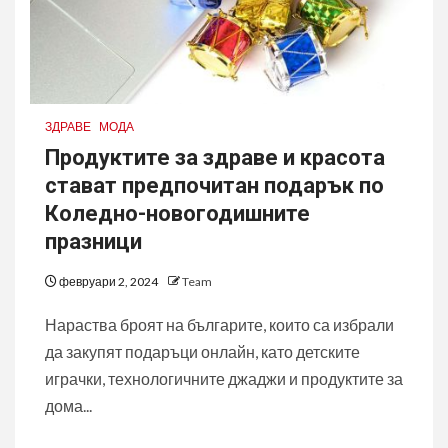
ЗДРАВЕ
МОДА
Продуктите за здраве и красота
стават предпочитан подарък по
Коледно-новогодишните
празници
февруари 2, 2024
Team
Нараства броят на българите, които са избрали
да закупят подаръци онлайн, като детските
играчки, технологичните джаджи и продуктите за
дома...