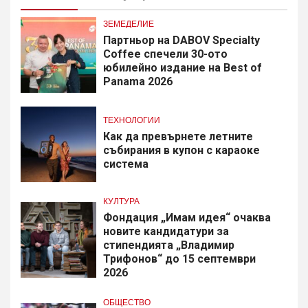
ЗЕМЕДЕЛИЕ
Партньор на DABOV Specialty
Coffee спечели 30-ото
юбилейно издание на Best of
Panama 2026
ТЕХНОЛОГИИ
Как да превърнете летните
събирания в купон с караоке
система
КУЛТУРА
Фондация „Имам идея“ очаква
новите кандидатури за
стипендията „Владимир
Трифонов“ до 15 септември
2026
ОБЩЕСТВО