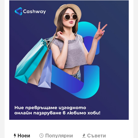
Ноеи
Популярни
Съвети