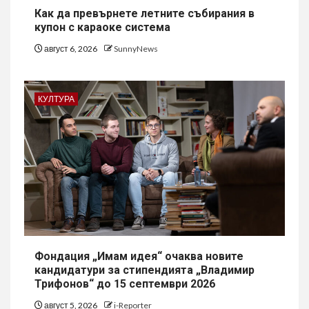
Как да превърнете летните събирания в
купон с караоке система
август 6, 2026
SunnyNews
КУЛТУРА
Фондация „Имам идея“ очаква новите
кандидатури за стипендията „Владимир
Трифонов“ до 15 септември 2026
август 5, 2026
i-Reporter