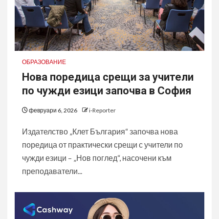
ОБРАЗОВАНИЕ
Нова поредица срещи за учители
по чужди езици започва в София
февруари 6, 2026
i-Reporter
Издателство „Клет България“ започва нова
поредица от практически срещи с учители по
чужди езици – „Нов поглед“, насочени към
преподаватели...