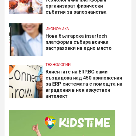
организират физически
събития за запознанства
ИКОНОМИКА
Нова българска insurtech
платформа събира всички
застраховки на едно място
ТЕХНОЛОГИИ
Клиентите на ERP.BG сами
създадоха над 450 приложения
за ERP системата с помощта на
вградения в нея изкуствен
интелект