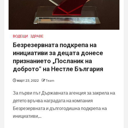
ВОДЕЩИ
ЗДРАВЕ
Безрезервната подкрепа на
инициативи за децата донесе
признанието „Посланик на
доброто“ на Нестле България
март 23, 2022
Team
За първи път Държавната агенция за закрила на
детето връчва наградата на компания
Безрезервната и дългогодишна подкрепа на
инициативи,...