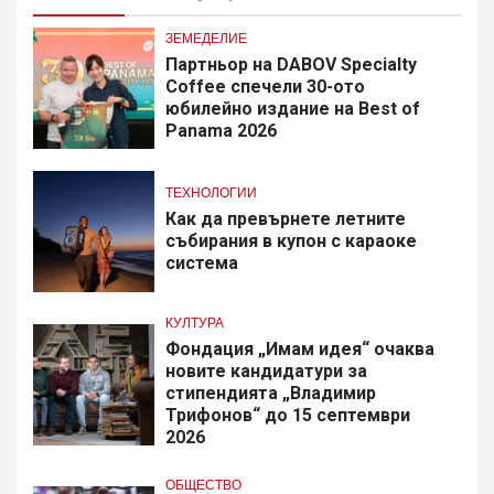
ЗЕМЕДЕЛИЕ
Партньор на DABOV Specialty
Coffee спечели 30-ото
юбилейно издание на Best of
Panama 2026
ТЕХНОЛОГИИ
Как да превърнете летните
събирания в купон с караоке
система
КУЛТУРА
Фондация „Имам идея“ очаква
новите кандидатури за
стипендията „Владимир
Трифонов“ до 15 септември
2026
ОБЩЕСТВО