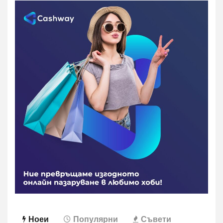
Ноеи
Популярни
Съвети