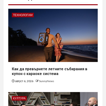
ТЕХНОЛОГИИ
Как да превърнете летните събирания в
купон с караоке система
август 6, 2026
SunnyNews
КУЛТУРА