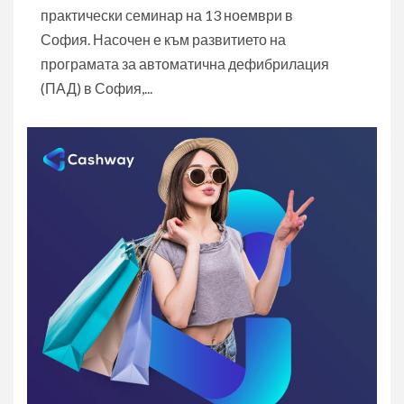
практически семинар на 13 ноември в
София. Насочен е към развитието на
програмата за автоматична дефибрилация
(ПАД) в София,...