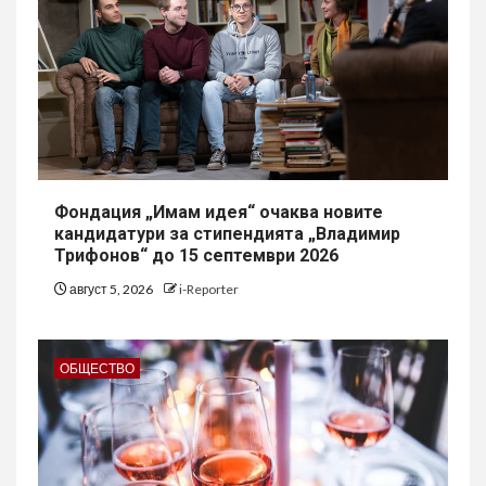
Фондация „Имам идея“ очаква новите
кандидатури за стипендията „Владимир
Трифонов“ до 15 септември 2026
август 5, 2026
i-Reporter
ОБЩЕСТВО