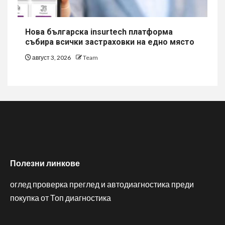
Нова българска insurtech платформа
събира всички застраховки на едно място
август 3, 2026
Team
Полезни линкове
оглед проверка преглед и автодиагностика преди
покупка от Топ диагностика