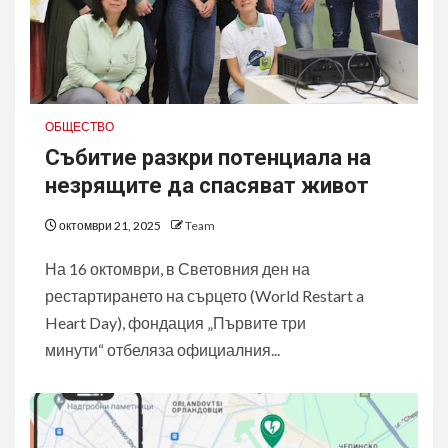
ОБЩЕСТВО
Събитие разкри потенциала на
незрящите да спасяват живот
октомври 21, 2025
Team
На 16 октомври, в Световния ден на
рестартирането на сърцето (World Restart a
Heart Day), фондация „Първите три
минути“ отбеляза официалния...