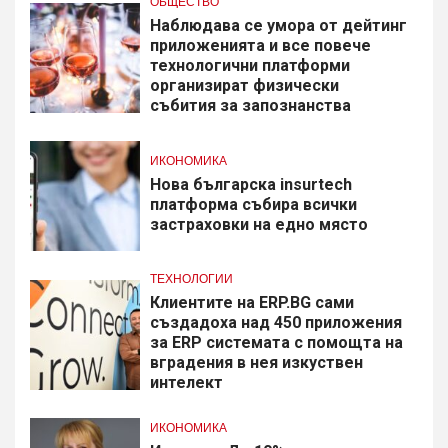
ОБЩЕСТВО
Наблюдава се умора от дейтинг
приложенията и все повече
технологични платформи
организират физически
събития за запознанства
ИКОНОМИКА
Нова българска insurtech
платформа събира всички
застраховки на едно място
ТЕХНОЛОГИИ
Клиентите на ERP.BG сами
създадоха над 450 приложения
за ERP системата с помощта на
вградения в нея изкуствен
интелект
ИКОНОМИКА