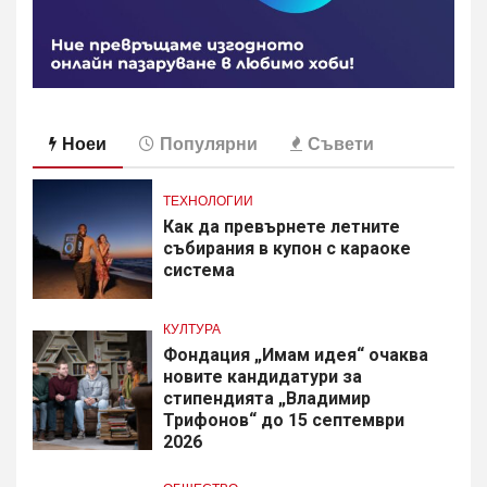
Ноеи
Популярни
Съвети
ТЕХНОЛОГИИ
Как да превърнете летните
събирания в купон с караоке
система
КУЛТУРА
Фондация „Имам идея“ очаква
новите кандидатури за
стипендията „Владимир
Трифонов“ до 15 септември
2026