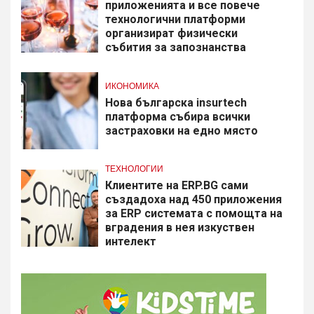
приложенията и все повече
технологични платформи
организират физически
събития за запознанства
ИКОНОМИКА
Нова българска insurtech
платформа събира всички
застраховки на едно място
ТЕХНОЛОГИИ
Клиентите на ERP.BG сами
създадоха над 450 приложения
за ERP системата с помощта на
вградения в нея изкуствен
интелект