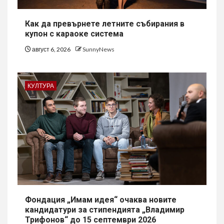
Как да превърнете летните събирания в
купон с караоке система
август 6, 2026
SunnyNews
КУЛТУРА
Фондация „Имам идея“ очаква новите
кандидатури за стипендията „Владимир
Трифонов“ до 15 септември 2026