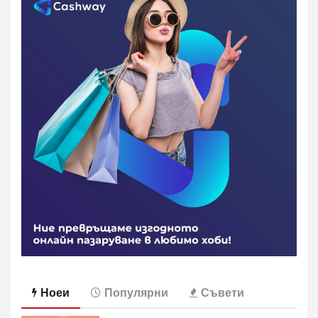
Ноеи
Популярни
Съвети