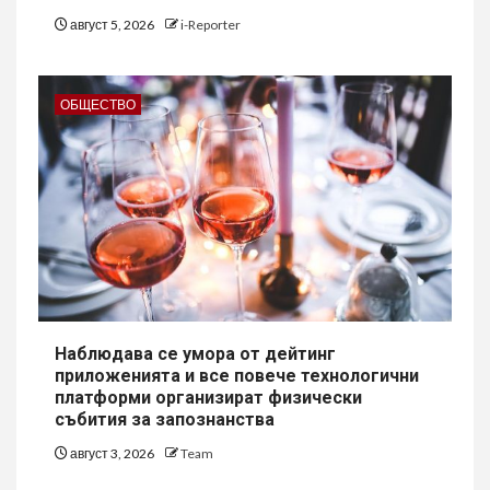
август 5, 2026
i-Reporter
ОБЩЕСТВО
Наблюдава се умора от дейтинг
приложенията и все повече технологични
платформи организират физически
събития за запознанства
август 3, 2026
Team