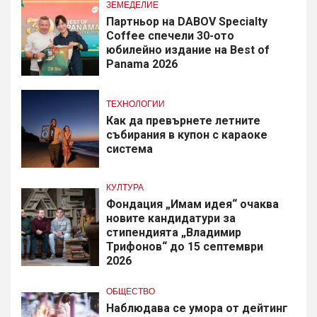
ЗЕМЕДЕЛИЕ
Партньор на DABOV Specialty
Coffee спечели 30-ото
юбилейно издание на Best of
Panama 2026
ТЕХНОЛОГИИ
Как да превърнете летните
събирания в купон с караоке
система
КУЛТУРА
Фондация „Имам идея“ очаква
новите кандидатури за
стипендията „Владимир
Трифонов“ до 15 септември
2026
ОБЩЕСТВО
Наблюдава се умора от дейтинг