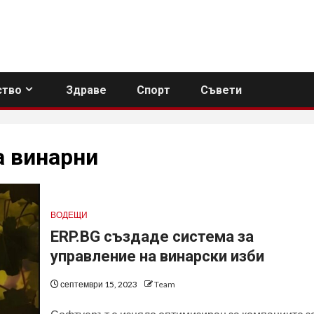
тво
Здраве
Спорт
Съвети
а винарни
ВОДЕЩИ
ERP.BG създаде система за
управление на винарски изби
септември 15, 2023
Team