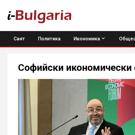
Skip
to
content
Свят
Политика
Икономика
Общес
Софийски икономически