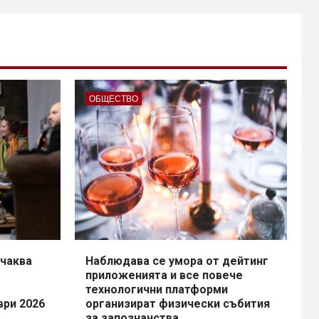
ОБЩЕСТВО
чаква
Наблюдава се умора от дейтинг
приложенията и все повече
технологични платформи
ври 2026
организират физически събития
за запознанства