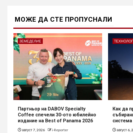
МОЖE ДА СТЕ ПРОПУСНАЛИ
ЗЕМЕДЕЛИЕ
ТЕХНОЛО
Партньор на DABOV Specialty
Как да 
Coffee спечели 30-ото юбилейно
събирани
издание на Best of Panama 2026
система
август 7, 2026
i-Reporter
август 6,