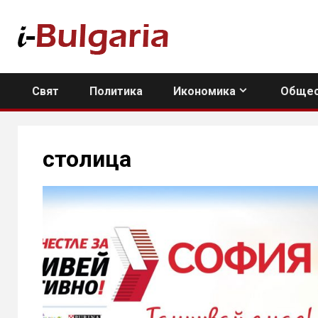
Skip
to
content
Свят
Политика
Икономика
Общес
столица