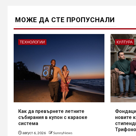
МОЖE ДА СТЕ ПРОПУСНАЛИ
ТЕХНОЛОГИИ
КУЛТУРА
Как да превърнете летните
Фондаци
събирания в купон с караоке
новите 
система
стипенд
Трифоно
август 6, 2026
SunnyNews