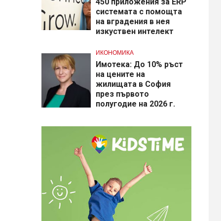
450 приложения за ERP
системата с помощта
на вградения в нея
изкуствен интелект
ИКОНОМИКА
Имотека: До 10% ръст
на цените на
жилищата в София
през първото
полугодие на 2026 г.