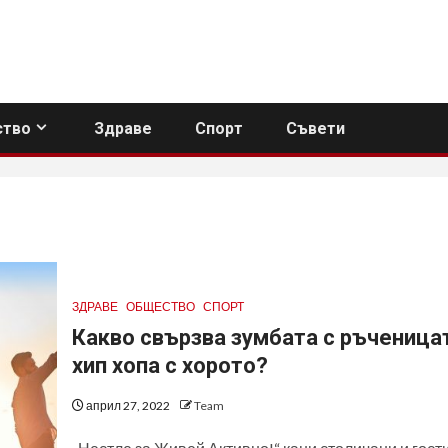
тво
Здраве
Спорт
Съвети
ЗДРАВЕ
ОБЩЕСТВО
СПОРТ
Какво свързва зумбата с ръченица
хип хопа с хорото?
април 27, 2022
Team