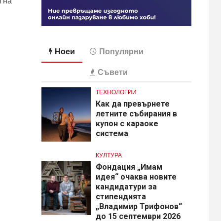
и на
Ноеи
Популярни
Съвети
ТЕХНОЛОГИИ
Как да превърнете
летните събирания в
купон с караоке
система
КУЛТУРА
Фондация „Имам
идея“ очаква новите
кандидатури за
стипендията
„Владимир Трифонов“
до 15 септември 2026