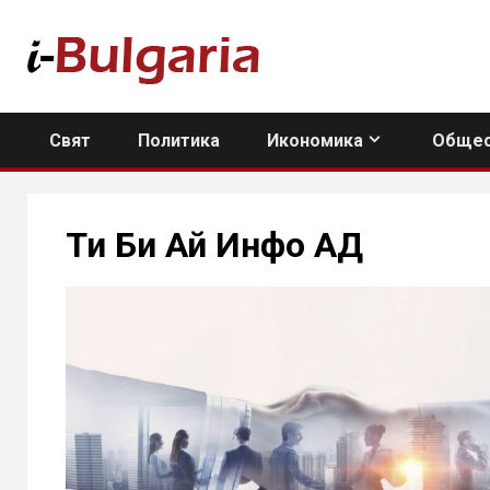
Skip
to
content
Свят
Политика
Икономика
Общес
Ти Би Ай Инфо АД