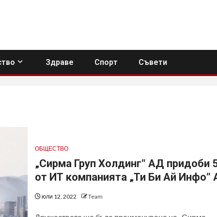
тво
Здраве
Спорт
Съвети
ОБЩЕСТВО
„Сирма Груп Холдинг“ АД придоби 
от ИТ компанията „Ти Би Ай Инфо“
юли 12, 2022
Team