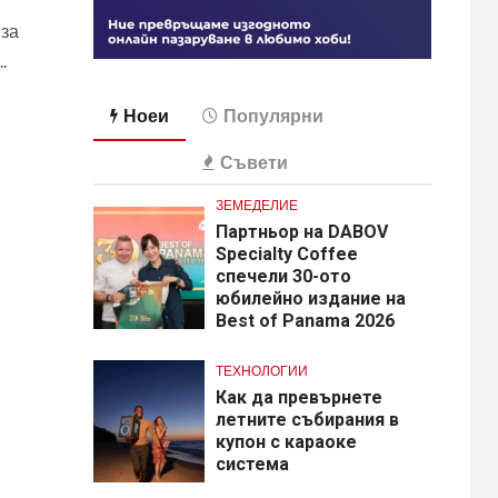
 за
.
Ноеи
Популярни
Съвети
ЗЕМЕДЕЛИЕ
Партньор на DABOV
Specialty Coffee
спечели 30-ото
юбилейно издание на
Best of Panama 2026
ТЕХНОЛОГИИ
Как да превърнете
летните събирания в
купон с караоке
система