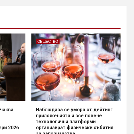
ОБЩЕСТВО
чаква
Наблюдава се умора от дейтинг
приложенията и все повече
технологични платформи
ври 2026
организират физически събития
за запознанства