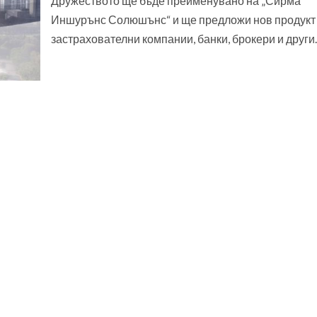
Дружеството ще бъде преименувано на „Сирма
Иншурънс Солюшънс“ и ще предложи нов продукт
застрахователни компании, банки, брокери и други..