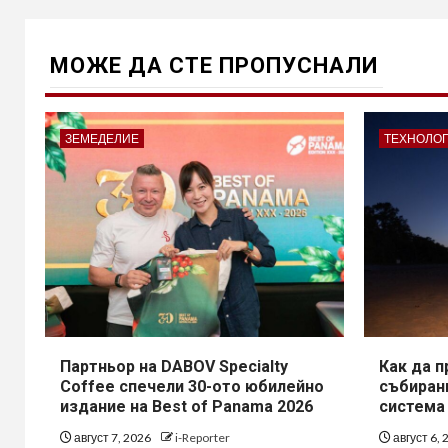
МОЖE ДА СТЕ ПРОПУСНАЛИ
ЗЕМЕДЕЛИЕ
ТЕХНОЛО
Партньор на DABOV Specialty
Как да 
Coffee спечели 30-ото юбилейно
събирани
издание на Best of Panama 2026
система
август 7, 2026
i-Reporter
август 6,