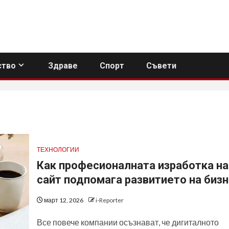
тво
Здраве
Спорт
Съвети
ТЕХНОЛОГИИ
Как професионалната изработка на
сайт подпомага развитието на биз
март 12, 2026
i-Reporter
Все повече компании осъзнават, че дигиталното