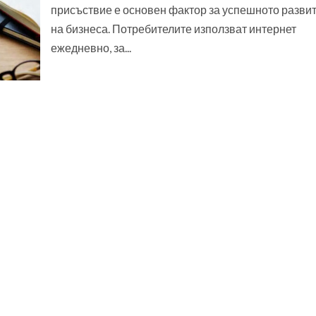
присъствие е основен фактор за успешното разви
на бизнеса. Потребителите използват интернет
ежедневно, за...