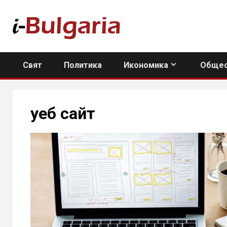
Skip
to
content
Свят
Политика
Икономика
Общес
уеб сайт