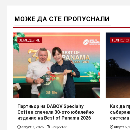
МОЖE ДА СТЕ ПРОПУСНАЛИ
ЗЕМЕДЕЛИЕ
ТЕХНОЛО
Партньор на DABOV Specialty
Как да 
Coffee спечели 30-ото юбилейно
събирани
издание на Best of Panama 2026
система
август 7, 2026
i-Reporter
август 6,