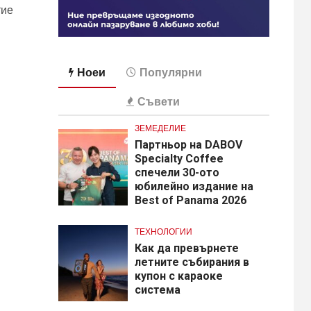
тие
Ноеи
Популярни
Съвети
ЗЕМЕДЕЛИЕ
Партньор на DABOV
Specialty Coffee
спечели 30-ото
юбилейно издание на
Best of Panama 2026
ТЕХНОЛОГИИ
Как да превърнете
летните събирания в
купон с караоке
система