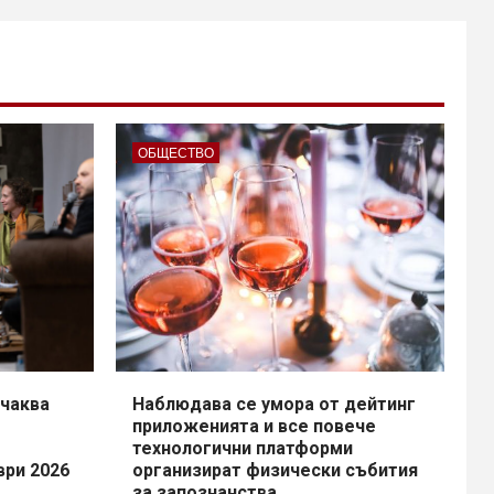
ОБЩЕСТВО
чаква
Наблюдава се умора от дейтинг
приложенията и все повече
технологични платформи
ври 2026
организират физически събития
за запознанства