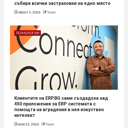
събира всички застраховки на едно място
август 3, 2026
Team
ТЕХНОЛОГИИ
Клиентите на ERP.BG сами създадоха над
450 приложения за ERP системата с
помощта на вградения в нея изкуствен
интелект
юли 31, 2026
Team