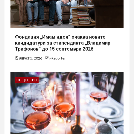
Фондация „Имам идея“ очаква новите
кандидатури за стипендията „Владимир
Трифонов“ до 15 септември 2026
август 5, 2026
i-Reporter
ОБЩЕСТВО