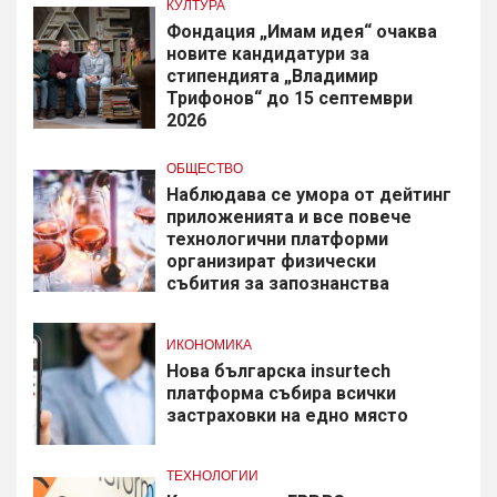
КУЛТУРА
Фондация „Имам идея“ очаква
новите кандидатури за
стипендията „Владимир
Трифонов“ до 15 септември
2026
ОБЩЕСТВО
Наблюдава се умора от дейтинг
приложенията и все повече
технологични платформи
организират физически
събития за запознанства
ИКОНОМИКА
Нова българска insurtech
платформа събира всички
застраховки на едно място
ТЕХНОЛОГИИ