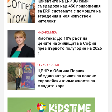
Клиентите на ERP.BG сами
създадоха над 450 приложения
за ERP системата с помощта на
вградения в нея изкуствен
интелект
ИКОНОМИКА
Имотека: До 10% ръст на
цените на жилищата в София
през първото полугодие на 2026
г.
ОБРАЗОВАНИЕ
​ЦРЧР и Община Перник
обединяват усилия за повече
европейски възможности за
младите хора