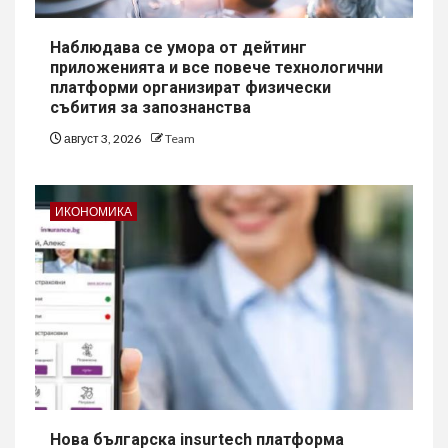
Наблюдава се умора от дейтинг
приложенията и все повече технологични
платформи организират физически
събития за запознанства
август 3, 2026
Team
ИКОНОМИКА
Нова българска insurtech платформа