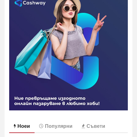
Ноеи
Популярни
Съвети