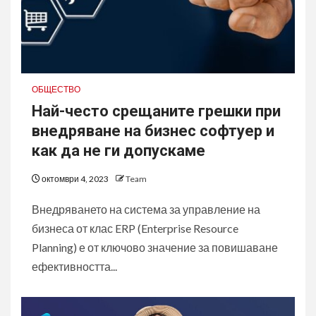
ОБЩЕСТВО
Най-често срещаните грешки при
внедряване на бизнес софтуер и
как да не ги допускаме
октомври 4, 2023
Team
Внедряването на система за управление на
бизнеса от клас ERP (Enterprise Resource
Planning) е от ключово значение за повишаване
ефективността...