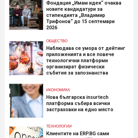
Фондация „Имам идея“ очаква
новите кандидатури за
стипендията „Владимир
Трифонов“ до 15 септември
2026
ОБЩЕСТВО
Наблюдава се умора от дейтинг
приложенията и все повече
технологични платформи
организират физически
събития за запознанства
ИКОНОМИКА
Нова българска insurtech
платформа събира всички
застраховки на едно място
ТЕХНОЛОГИИ
Клиентите на ERP.BG сами