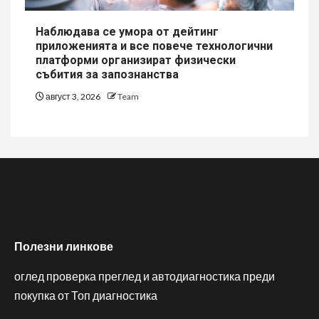
Наблюдава се умора от дейтинг
приложенията и все повече технологични
платформи организират физически
събития за запознанства
август 3, 2026
Team
Полезни линкове
оглед проверка преглед и автодиагностика преди
покупка от Топ диагностика