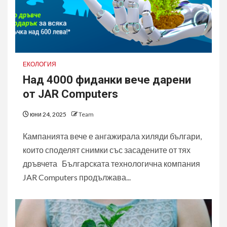
ЕКОЛОГИЯ
Над 4000 фиданки вече дарени
от JAR Computers
юни 24, 2025
Team
Кампанията вече е ангажирала хиляди българи,
които споделят снимки със засадените от тях
дръвчета Българската технологична компания
JAR Computers продължава...