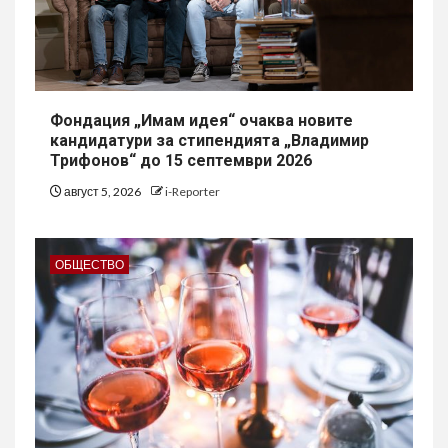
Фондация „Имам идея“ очаква новите
кандидатури за стипендията „Владимир
Трифонов“ до 15 септември 2026
август 5, 2026
i-Reporter
ОБЩЕСТВО