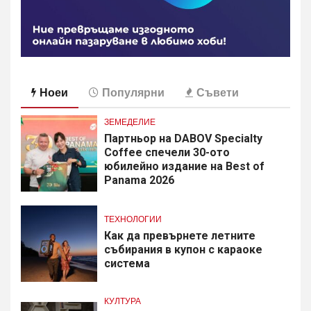
Ноеи
Популярни
Съвети
ЗЕМЕДЕЛИЕ
Партньор на DABOV Specialty
Coffee спечели 30-ото
юбилейно издание на Best of
Panama 2026
ТЕХНОЛОГИИ
Как да превърнете летните
събирания в купон с караоке
система
КУЛТУРА