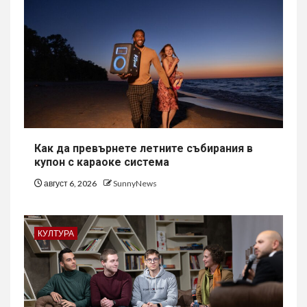
Как да превърнете летните събирания в
купон с караоке система
август 6, 2026
SunnyNews
КУЛТУРА