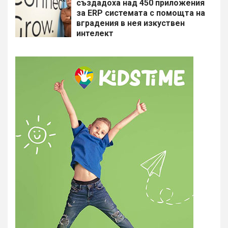
създадоха над 450 приложения
за ERP системата с помощта на
вградения в нея изкуствен
интелект