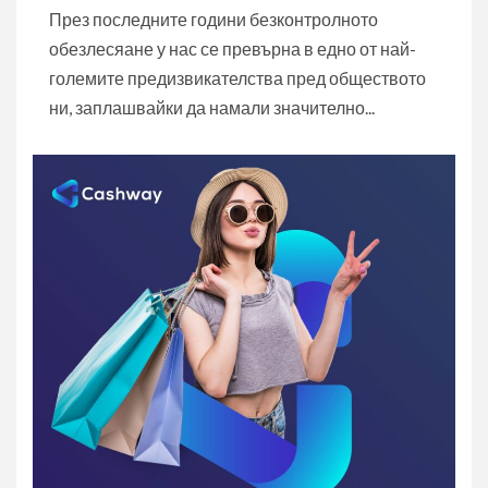
През последните години безконтролното
обезлесяане у нас се превърна в едно от най-
големите предизвикателства пред обществото
ни, заплашвайки да намали значително...