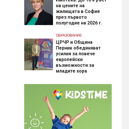
на цените на
жилищата в София
през първото
полугодие на 2026 г.
ОБРАЗОВАНИЕ
​ЦРЧР и Община
Перник обединяват
усилия за повече
европейски
възможности за
младите хора