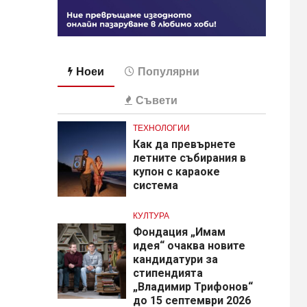
Ноеи
Популярни
Съвети
ТЕХНОЛОГИИ
Как да превърнете
летните събирания в
купон с караоке
система
КУЛТУРА
Фондация „Имам
идея“ очаква новите
кандидатури за
стипендията
„Владимир Трифонов“
до 15 септември 2026