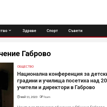
тво
Здраве
Спорт
Съвети
чение Габрово
ОБЩЕСТВО
Национална конференция за детск
градини и училища посетиха над 2
учители и директори в Габрово
май 11, 2023
Team