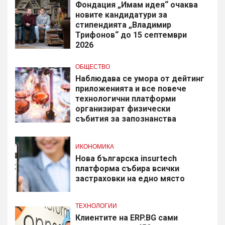
Фондация „Имам идея“ очаква
новите кандидатури за
стипендията „Владимир
Трифонов“ до 15 септември
2026
ОБЩЕСТВО
Наблюдава се умора от дейтинг
приложенията и все повече
технологични платформи
организират физически
събития за запознанства
ИКОНОМИКА
Нова българска insurtech
платформа събира всички
застраховки на едно място
ТЕХНОЛОГИИ
Клиентите на ERP.BG сами