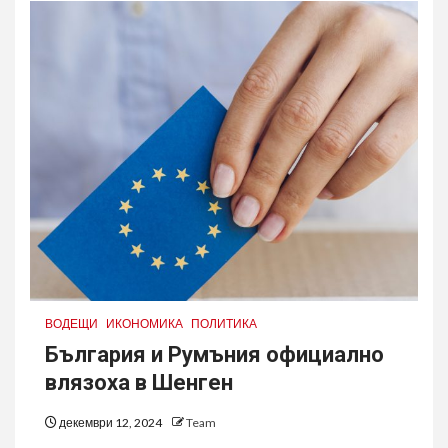
ВОДЕЩИ
ИКОНОМИКА
ПОЛИТИКА
България и Румъния официално
влязоха в Шенген
декември 12, 2024
Team