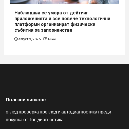
Наблюдава се умора от дейтинг
приложенията и все повече технологични
платформи организират физически
събития за запознанства
август 3, 2026
Team
Полезни линкове
оглед проверка преглед и автодиагностика преди
покупка от Топ диагностика