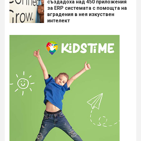
създадоха над 450 приложения
за ERP системата с помощта на
вградения в нея изкуствен
интелект