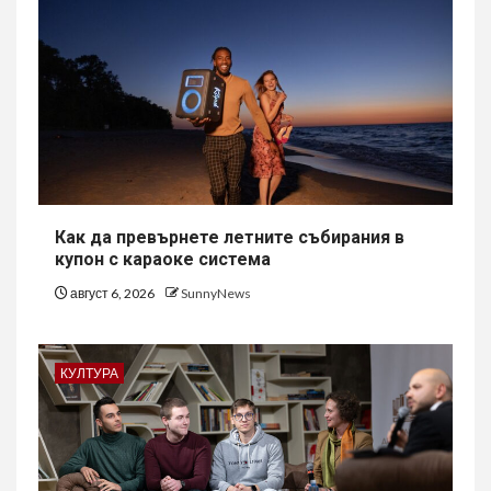
Как да превърнете летните събирания в
купон с караоке система
август 6, 2026
SunnyNews
КУЛТУРА