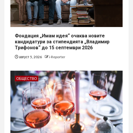
Фондация „Имам идея“ очаква новите
кандидатури за стипендията „Владимир
Трифонов“ до 15 септември 2026
август 5, 2026
i-Reporter
ОБЩЕСТВО