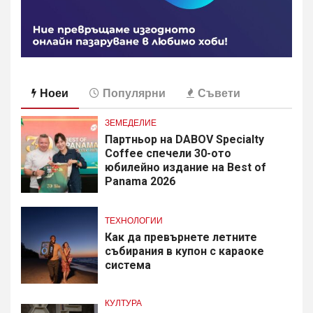
Ноеи
Популярни
Съвети
ЗЕМЕДЕЛИЕ
Партньор на DABOV Specialty
Coffee спечели 30-ото
юбилейно издание на Best of
Panama 2026
ТЕХНОЛОГИИ
Как да превърнете летните
събирания в купон с караоке
система
КУЛТУРА