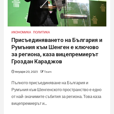
ИКОНОМИКА
ПОЛИТИКА
Присъединяването на България и
Румъния към Шенген е ключово
за региона, каза вицепремиерът
Гроздан Караджов
януари 20, 2025
Team
Пълното присъединяване на България и
Румъния към Шенгенското пространство е едно
от най-значимите събития за региона. Това каза
вицепремиерът и...