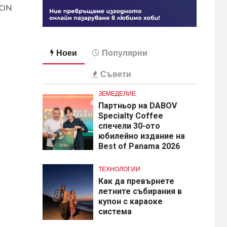
GON
Ноеи
Популярни
Съвети
ЗЕМЕДЕЛИЕ
Партньор на DABOV
Specialty Coffee
спечели 30-ото
юбилейно издание на
Best of Panama 2026
ТЕХНОЛОГИИ
Как да превърнете
летните събирания в
купон с караоке
система