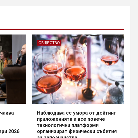
ОБЩЕСТВО
чаква
Наблюдава се умора от дейтинг
приложенията и все повече
технологични платформи
ври 2026
организират физически събития
за запознанства