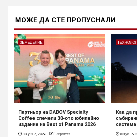
МОЖE ДА СТЕ ПРОПУСНАЛИ
ЗЕМЕДЕЛИЕ
ТЕХНОЛО
Партньор на DABOV Specialty
Как да 
Coffee спечели 30-ото юбилейно
събирани
издание на Best of Panama 2026
система
август 7, 2026
i-Reporter
август 6,