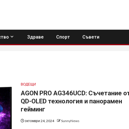
тво
Здраве
Спорт
Съвети
ВОДЕЩИ
AGON PRO AG346UCD: Съчетание о
QD-OLED технология и панорамен
гейминг
октомври 24, 2024
SunnyNews