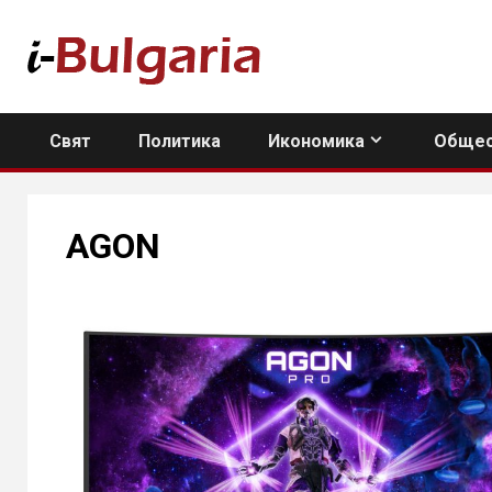
Skip
to
content
Свят
Политика
Икономика
Общес
AGON