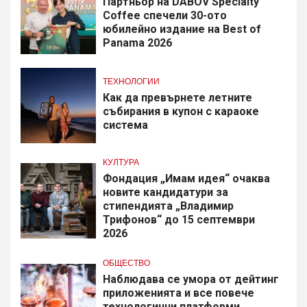
Партньор на DABOV Specialty
Coffee спечели 30-ото
юбилейно издание на Best of
Panama 2026
ТЕХНОЛОГИИ
Как да превърнете летните
събирания в купон с караоке
система
КУЛТУРА
Фондация „Имам идея“ очаква
новите кандидатури за
стипендията „Владимир
Трифонов“ до 15 септември
2026
ОБЩЕСТВО
Наблюдава се умора от дейтинг
приложенията и все повече
технологични платформи