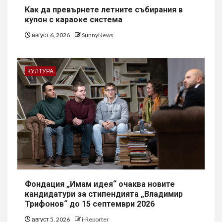
Как да превърнете летните събирания в
купон с караоке система
август 6, 2026
SunnyNews
КУЛТУРА
Фондация „Имам идея“ очаква новите
кандидатури за стипендията „Владимир
Трифонов“ до 15 септември 2026
август 5, 2026
i-Reporter