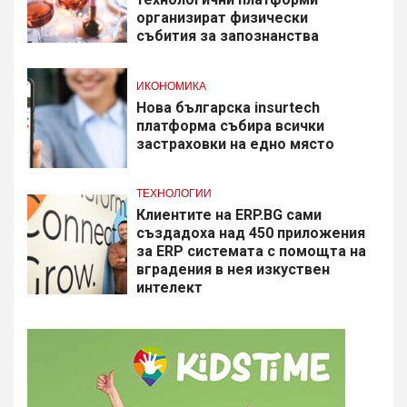
организират физически
събития за запознанства
ИКОНОМИКА
Нова българска insurtech
платформа събира всички
застраховки на едно място
ТЕХНОЛОГИИ
Клиентите на ERP.BG сами
създадоха над 450 приложения
за ERP системата с помощта на
вградения в нея изкуствен
интелект