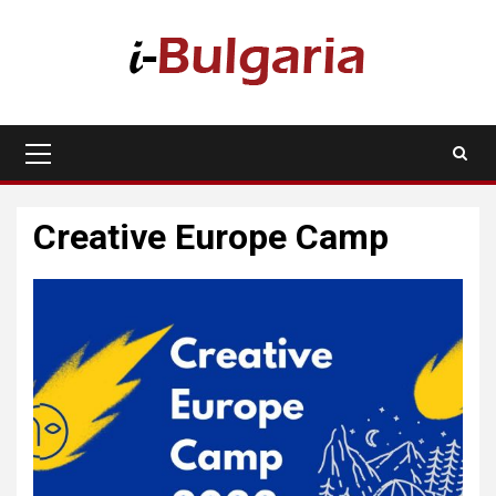
Skip
to
content
Primary
Menu
Creative Europe Camp