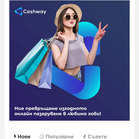
Ноеи
Популярни
Съвети