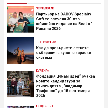
ЗЕМЕДЕЛИЕ
Партньор на DABOV Specialty
Coffee спечели 30-ото
юбилейно издание на Best of
Panama 2026
ТЕХНОЛОГИИ
Как да превърнете летните
събирания в купон с караоке
система
КУЛТУРА
Фондация „Имам идея“ очаква
новите кандидатури за
стипендията „Владимир
Трифонов“ до 15 септември
2026
ОБЩЕСТВО