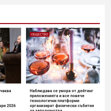
ОБЩЕСТВО
чаква
Наблюдава се умора от дейтинг
приложенията и все повече
технологични платформи
ври 2026
организират физически събития
за запознанства