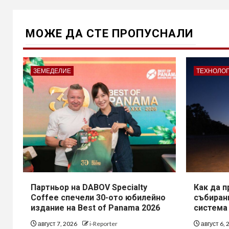
МОЖE ДА СТЕ ПРОПУСНАЛИ
ЗЕМЕДЕЛИЕ
ТЕХНОЛО
Партньор на DABOV Specialty
Как да 
Coffee спечели 30-ото юбилейно
събирани
издание на Best of Panama 2026
система
август 7, 2026
i-Reporter
август 6,