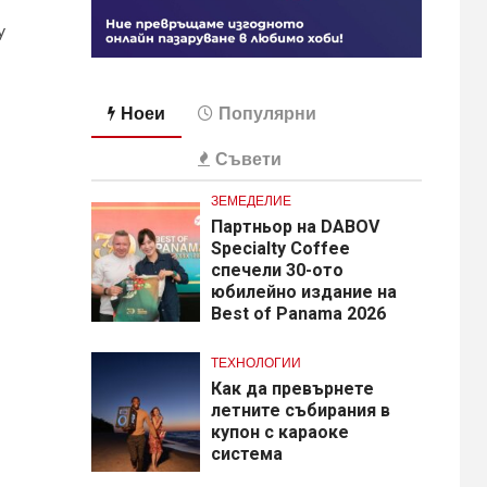
y
Ноеи
Популярни
Съвети
ЗЕМЕДЕЛИЕ
Партньор на DABOV
Specialty Coffee
спечели 30-ото
юбилейно издание на
Best of Panama 2026
ТЕХНОЛОГИИ
Как да превърнете
летните събирания в
купон с караоке
система