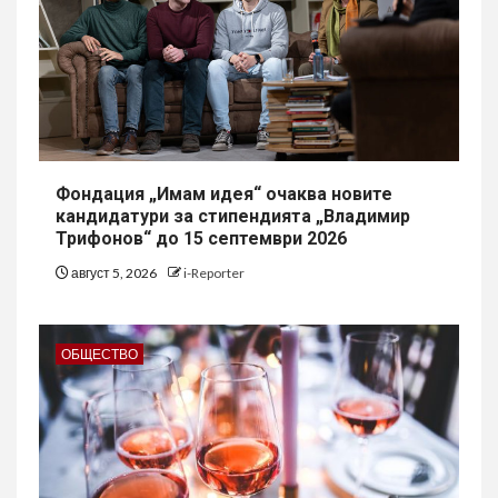
Фондация „Имам идея“ очаква новите
кандидатури за стипендията „Владимир
Трифонов“ до 15 септември 2026
август 5, 2026
i-Reporter
ОБЩЕСТВО