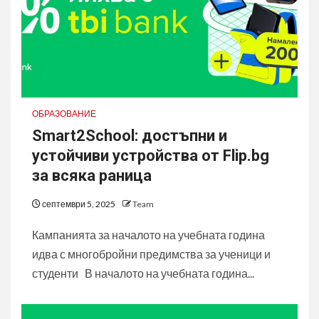
ОБРАЗОВАНИЕ
Smart2School: достъпни и
устойчиви устройства от Flip.bg
за всяка раница
септември 5, 2025
Team
Кампанията за началото на учебната година
идва с многобройни предимства за ученици и
студенти В началото на учебната година...