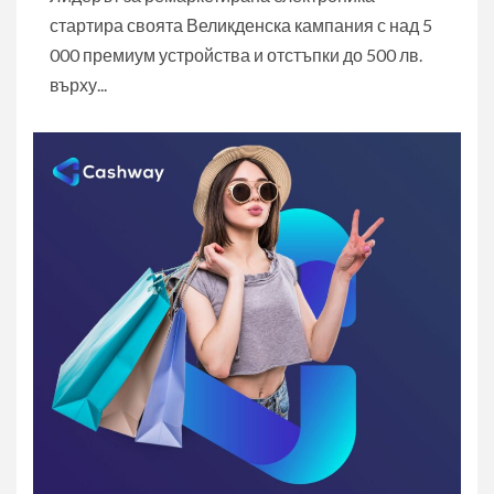
стартира своята Великденска кампания с над 5
000 премиум устройства и отстъпки до 500 лв.
върху...