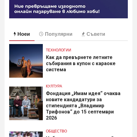
Ноеи
Популярни
Съвети
ТЕХНОЛОГИИ
Как да превърнете летните
събирания в купон с караоке
система
КУЛТУРА
Фондация „Имам идея“ очаква
новите кандидатури за
стипендията „Владимир
Трифонов“ до 15 септември
2026
ОБЩЕСТВО