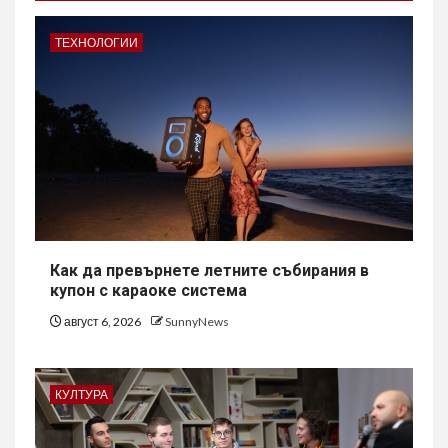
ТЕХНОЛОГИИ
Как да превърнете летните събирания в
купон с караоке система
август 6, 2026
SunnyNews
КУЛТУРА