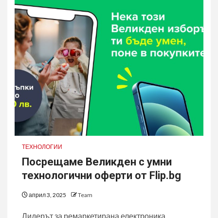
ТЕХНОЛОГИИ
Посрещаме Великден с умни
технологични оферти от Flip.bg
април 3, 2025
Team
Лидерът за ремаркетирана електроника