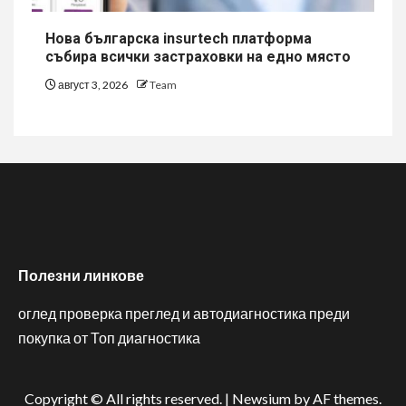
Нова българска insurtech платформа
събира всички застраховки на едно място
август 3, 2026
Team
Полезни линкове
оглед проверка преглед и автодиагностика преди
покупка от Топ диагностика
Copyright © All rights reserved.
|
Newsium
by AF themes.