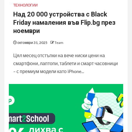
ТЕХНОЛОГИИ
Над 20 000 устройства с Black
Friday намаления във Flip.bg през
ноември
октомври 31, 2025
Team
Цял месец отстъпки на вече ниски цени на
смартфони, лаптопи, таблети и смарт часовници
– с премиум модели като iPhone...