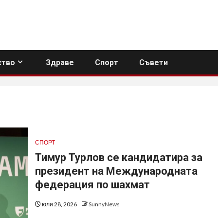
тво
Здраве
Спорт
Съвети
СПОРТ
Тимур Турлов се кандидатира за
президент на Международната
федерация по шахмат
юли 28, 2026
SunnyNews