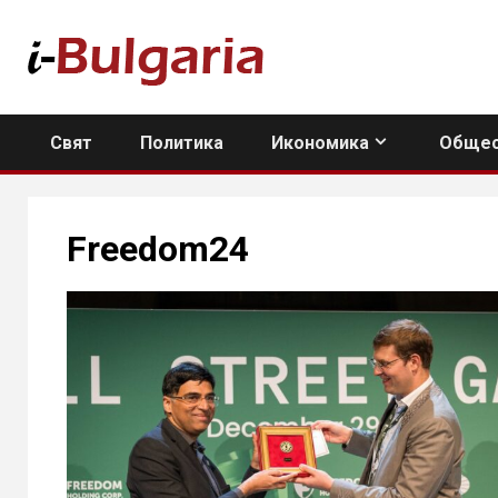
Skip
to
content
Свят
Политика
Икономика
Общес
Freedom24