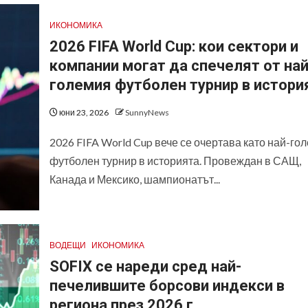
ИКОНОМИКА
2026 FIFA World Cup: кои сектори и
компании могат да спечелят от най
големия футболен турнир в истори
юни 23, 2026
SunnyNews
2026 FIFA World Cup вече се очертава като най-го
футболен турнир в историята. Провеждан в САЩ,
Канада и Мексико, шампионатът...
ВОДЕЩИ
ИКОНОМИКА
SOFIX се нареди сред най-
печелившите борсови индекси в
региона през 2026 г