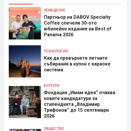
ЗЕМЕДЕЛИЕ
Партньор на DABOV Specialty
Coffee спечели 30-ото
юбилейно издание на Best of
Panama 2026
ТЕХНОЛОГИИ
Как да превърнете летните
събирания в купон с караоке
система
КУЛТУРА
Фондация „Имам идея“ очаква
новите кандидатури за
стипендията „Владимир
Трифонов“ до 15 септември
2026
ОБЩЕСТВО