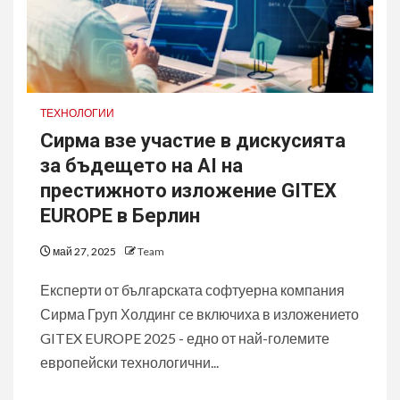
ТЕХНОЛОГИИ
Сирма взе участие в дискусията
за бъдещето на AI на
престижното изложение GITEX
EUROPE в Берлин
май 27, 2025
Team
Експерти от българската софтуерна компания
Сирма Груп Холдинг се включиха в изложението
GITEX EUROPE 2025 - едно от най-големите
европейски технологични...