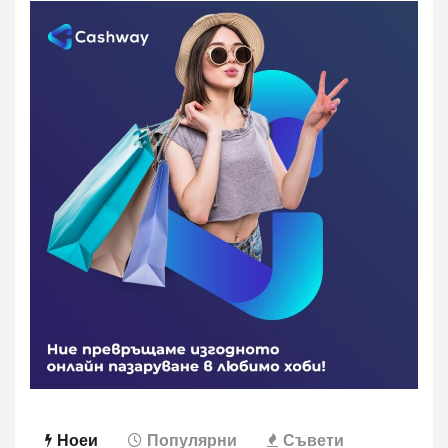
Ноеи
Популярни
Съвети