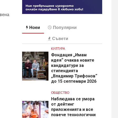
твена
Ноеи
Популярни
Съвети
КУЛТУРА
Фондация „Имам
идея“ очаква новите
кандидатури за
стипендията
„Владимир Трифонов“
до 15 септември 2026
ОБЩЕСТВО
Наблюдава се умора
от дейтинг
приложенията и все
повече технологични