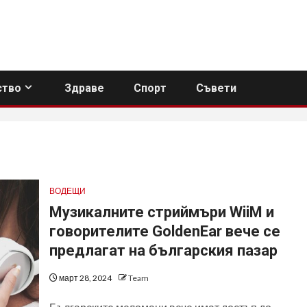
тво
Здраве
Спорт
Съвети
ВОДЕЩИ
Музикалните стриймъри WiiM и
говорителите GoldenEar вече се
предлагат на българския пазар
март 28, 2024
Team