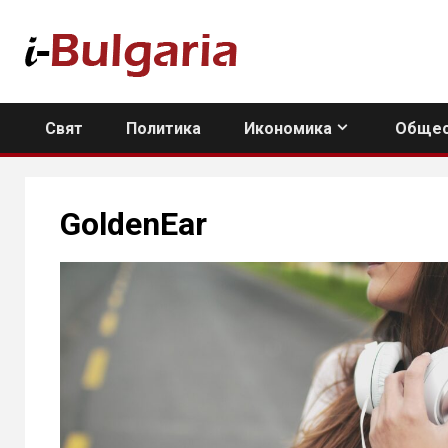
Skip
to
content
Свят
Политика
Икономика
Общес
GoldenEar