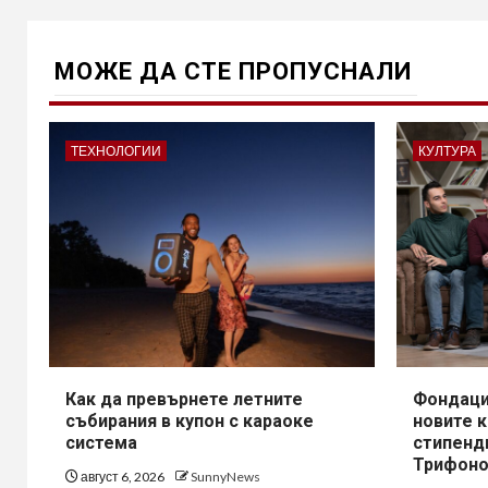
МОЖE ДА СТЕ ПРОПУСНАЛИ
ТЕХНОЛОГИИ
КУЛТУРА
Как да превърнете летните
Фондаци
събирания в купон с караоке
новите 
система
стипенд
Трифоно
август 6, 2026
SunnyNews