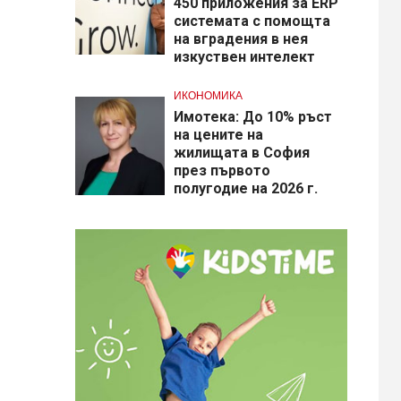
450 приложения за ERP
системата с помощта
на вградения в нея
изкуствен интелект
ИКОНОМИКА
Имотека: До 10% ръст
на цените на
жилищата в София
през първото
полугодие на 2026 г.