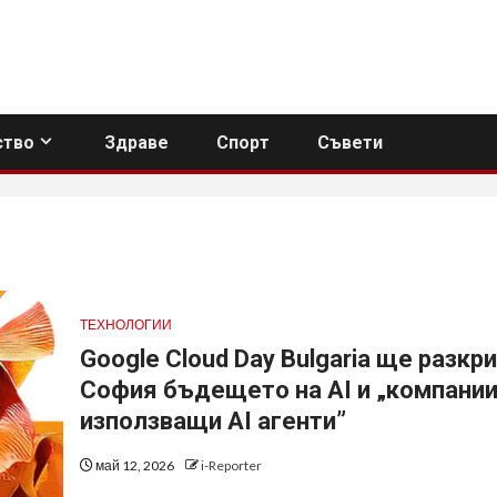
тво
Здраве
Спорт
Съвети
ТЕХНОЛОГИИ
Google Cloud Day Bulgaria ще разкри
София бъдещето на AI и „компании
използващи AI агенти”
май 12, 2026
i-Reporter