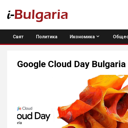
Skip
to
content
Свят
Политика
Икономика
Общес
Google Cloud Day Bulgaria