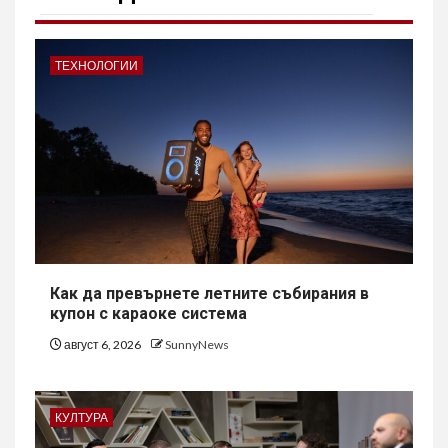
ТЕХНОЛОГИИ
Как да превърнете летните събирания в
купон с караоке система
август 6, 2026
SunnyNews
КУЛТУРА