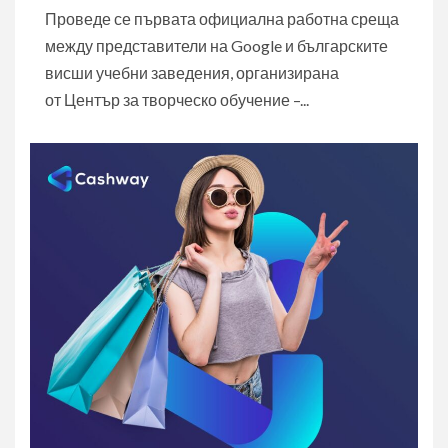
Проведе се първата официална работна среща
между представители на Google и българските
висши учебни заведения, организирана
от Център за творческо обучение –...