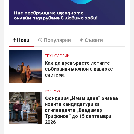
Ноеи
Популярни
Съвети
ТЕХНОЛОГИИ
Как да превърнете летните
събирания в купон с караоке
система
КУЛТУРА
Фондация „Имам идея“ очаква
новите кандидатури за
стипендията „Владимир
Трифонов“ до 15 септември
2026