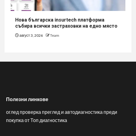
Нова българска insurtech платформа
събира всички застраховки на едно място
август 3, 2026
Team
Полезни линкове
оглед проверка преглед и автодиагностика преди
покупка от Топ диагностика