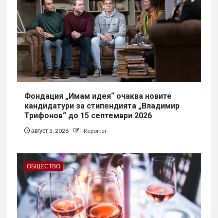
Фондация „Имам идея“ очаква новите
кандидатури за стипендията „Владимир
Трифонов“ до 15 септември 2026
август 5, 2026
i-Reporter
ОБЩЕСТВО