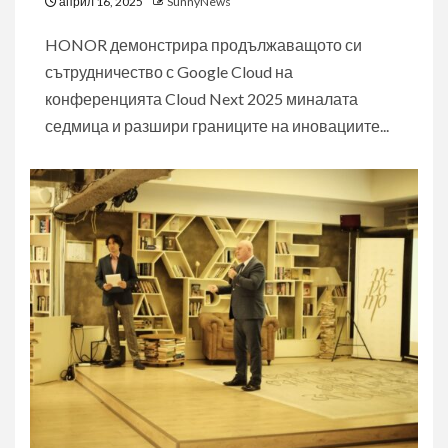
април 16, 2025
SunnyNews
HONOR демонстрира продължаващото си
сътрудничество с Google Cloud на
конференцията Cloud Next 2025 миналата
седмица и разшири границите на иновациите...