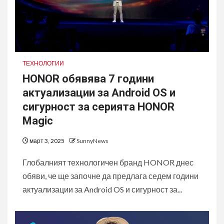
ТЕХНОЛОГИИ
HONOR обявява 7 години
актуализации за Android OS и
сигурност за серията HONOR
Magic
март 3, 2025
SunnyNews
Глобалният технологичен бранд HONOR днес
обяви, че ще започне да предлага седем години
актуализации за Android OS и сигурност за...