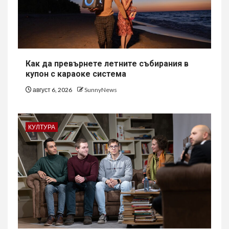
Как да превърнете летните събирания в
купон с караоке система
август 6, 2026
SunnyNews
КУЛТУРА