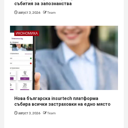
събития за запознанства
август 3, 2026
Team
ИКОНОМИКА
Нова българска insurtech платформа
събира всички застраховки на едно място
август 3, 2026
Team