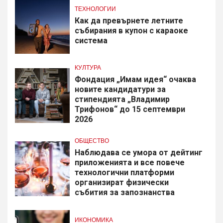
ТЕХНОЛОГИИ
Как да превърнете летните
събирания в купон с караоке
система
КУЛТУРА
Фондация „Имам идея“ очаква
новите кандидатури за
стипендията „Владимир
Трифонов“ до 15 септември
2026
ОБЩЕСТВО
Наблюдава се умора от дейтинг
приложенията и все повече
технологични платформи
организират физически
събития за запознанства
ИКОНОМИКА