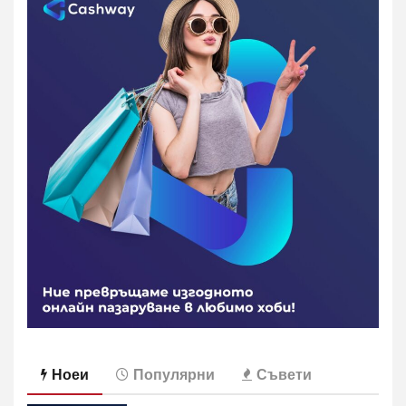
Ноеи
Популярни
Съвети