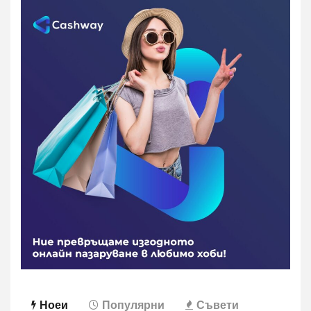
Ноеи
Популярни
Съвети