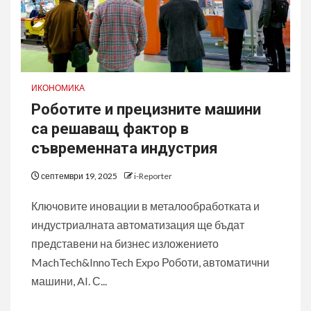
ИКОНОМИКА
Роботите и прецизните машини
са решаващ фактор в
съвременната индустрия
септември 19, 2025
i-Reporter
Ключовите иновации в металообработката и
индустриалната автоматизация ще бъдат
представени на бизнес изложението
MachTech&InnoTech Expo Роботи, автоматични
машини, AI. С...