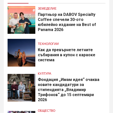
ЗЕМЕДЕЛИЕ
Партньор на DABOV Specialty
Coffee спечели 30-ото
юбилейно издание на Best of
Panama 2026
ТЕХНОЛОГИИ
Как да превърнете летните
събирания в купон с караоке
система
КУЛТУРА
Фондация „Имам идея“ очаква
новите кандидатури за
стипендията „Владимир
Трифонов“ до 15 септември
2026
ОБЩЕСТВО