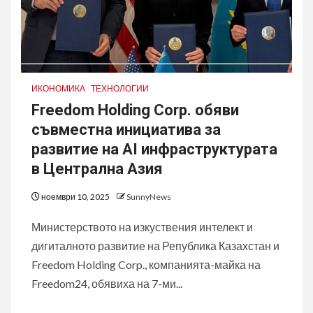
ИКОНОМИКА
ТЕХНОЛОГИИ
Freedom Holding Corp. обяви
съвместна инициатива за
развитие на AI инфраструктурата
в Централна Азия
ноември 10, 2025
SunnyNews
Министерството на изкуствения интелект и
дигиталното развитие на Република Казахстан и
Freedom Holding Corp., компанията-майка на
Freedom24, обявиха на 7-ми...