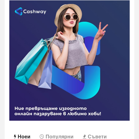
Ноеи
Популярни
Съвети