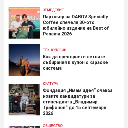
ЗЕМЕДЕЛИЕ
Партньор на DABOV Specialty
Coffee спечели 30-ото
юбилейно издание на Best of
Panama 2026
ТЕХНОЛОГИИ
Как да превърнете летните
събирания в купон с караоке
система
КУЛТУРА
Фондация „Имам идея“ очаква
новите кандидатури за
стипендията „Владимир
Трифонов“ до 15 септември
2026
ОБЩЕСТВО