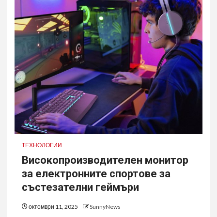
ТЕХНОЛОГИИ
Високопроизводителен монитор
за електронните спортове за
състезателни геймъри
октомври 11, 2025
SunnyNews