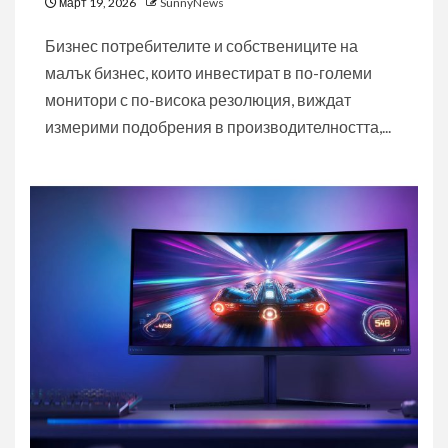
март 19, 2026
SunnyNews
Бизнес потребителите и собствениците на
малък бизнес, които инвестират в по-големи
монитори с по-висока резолюция, виждат
измерими подобрения в производителността,...