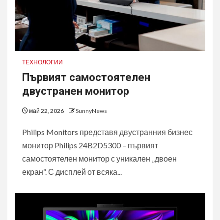
ТЕХНОЛОГИИ
Първият самостоятелен
двустранен монитор
май 22, 2026
SunnyNews
Philips Monitors представя двустранния бизнес
монитор Philips 24B2D5300 – първият
самостоятелен монитор с уникален „двоен
екран“. С дисплей от всяка...