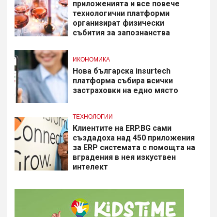
приложенията и все повече
технологични платформи
организират физически
събития за запознанства
ИКОНОМИКА
Нова българска insurtech
платформа събира всички
застраховки на едно място
ТЕХНОЛОГИИ
Клиентите на ERP.BG сами
създадоха над 450 приложения
за ERP системата с помощта на
вградения в нея изкуствен
интелект