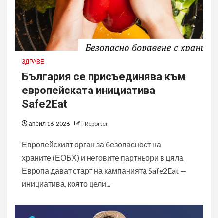
ЗДРАВЕ
България се присъединява към
европейската инициатива
Safe2Eat
април 16, 2026
i-Reporter
Европейският орган за безопасност на
храните (ЕОБХ) и неговите партньори в цяла
Европа дават старт на кампанията Safe2Eat —
инициатива, която цели...