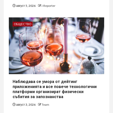
август 5, 2026
i-Reporter
ОБЩЕСТВО
Наблюдава се умора от дейтинг
приложенията и все повече технологични
платформи организират физически
събития за запознанства
август 3, 2026
Team