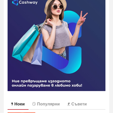
Ноеи
Популярни
Съвети