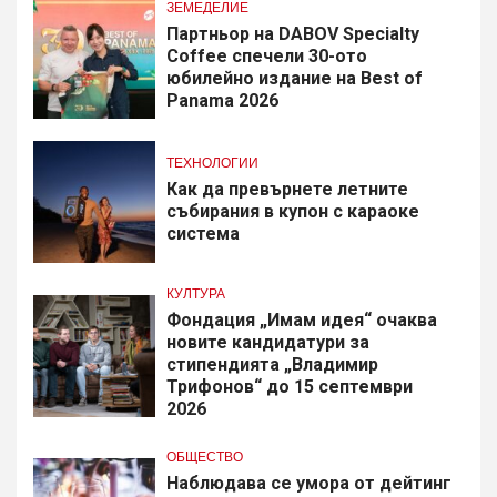
ЗЕМЕДЕЛИЕ
Партньор на DABOV Specialty
Coffee спечели 30-ото
юбилейно издание на Best of
Panama 2026
ТЕХНОЛОГИИ
Как да превърнете летните
събирания в купон с караоке
система
КУЛТУРА
Фондация „Имам идея“ очаква
новите кандидатури за
стипендията „Владимир
Трифонов“ до 15 септември
2026
ОБЩЕСТВО
Наблюдава се умора от дейтинг