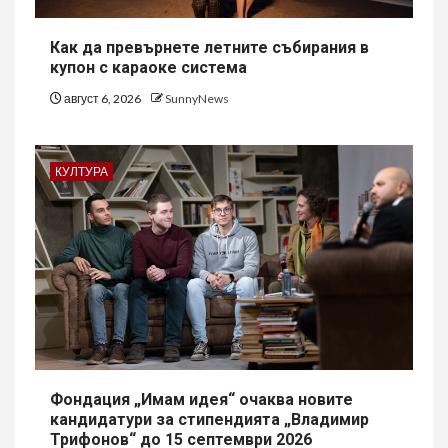
Как да превърнете летните събирания в
купон с караоке система
август 6, 2026
SunnyNews
КУЛТУРА
Фондация „Имам идея“ очаква новите
кандидатури за стипендията „Владимир
Трифонов“ до 15 септември 2026