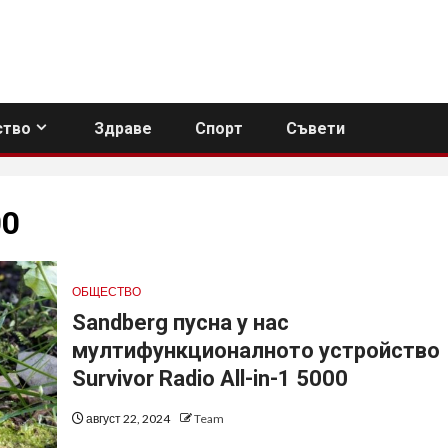
тво
Здраве
Спорт
Съвети
00
ОБЩЕСТВО
Sandberg пусна у нас
мултифункционалното устройство
Survivor Radio All-in-1 5000
август 22, 2024
Team