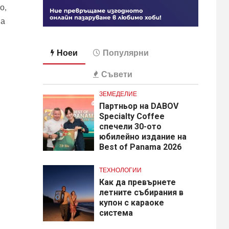
о,
на
Ноеи
Популярни
Съвети
ЗЕМЕДЕЛИЕ
Партньор на DABOV
Specialty Coffee
спечели 30-ото
юбилейно издание на
Best of Panama 2026
ТЕХНОЛОГИИ
Как да превърнете
летните събирания в
купон с караоке
система