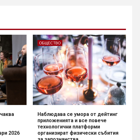
ОБЩЕСТВО
чаква
Наблюдава се умора от дейтинг
приложенията и все повече
технологични платформи
ври 2026
организират физически събития
за запознанства