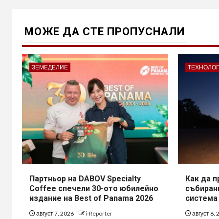
МОЖE ДА СТЕ ПРОПУСНАЛИ
ЗЕМЕДЕЛИЕ
ТЕХНОЛО
Партньор на DABOV Specialty
Как да 
Coffee спечели 30-ото юбилейно
събирани
издание на Best of Panama 2026
система
август 7, 2026
i-Reporter
август 6,