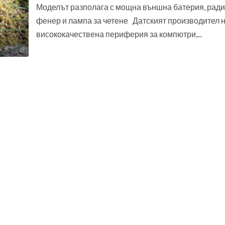
Моделът разполага с мощна външна батерия, ради
фенер и лампа за четене Датският производител 
висококачествена периферия за компютри,...