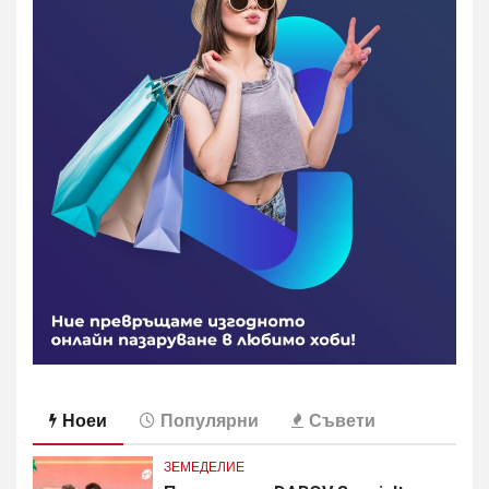
Ноеи
Популярни
Съвети
ЗЕМЕДЕЛИЕ