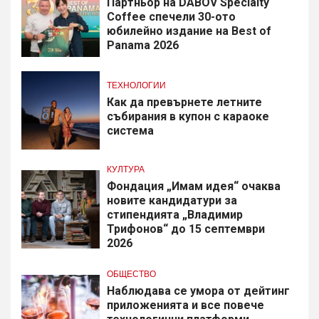
Партньор на DABOV Specialty
Coffee спечели 30-ото
юбилейно издание на Best of
Panama 2026
ТЕХНОЛОГИИ
Как да превърнете летните
събирания в купон с караоке
система
КУЛТУРА
Фондация „Имам идея“ очаква
новите кандидатури за
стипендията „Владимир
Трифонов“ до 15 септември
2026
ОБЩЕСТВО
Наблюдава се умора от дейтинг
приложенията и все повече