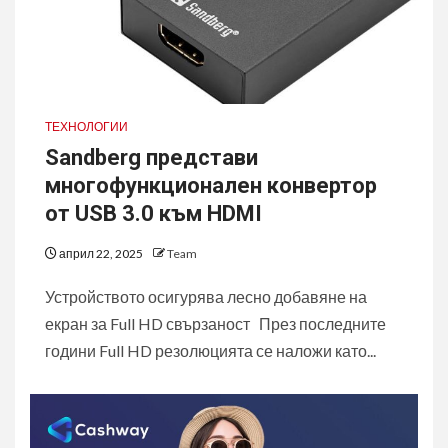
ТЕХНОЛОГИИ
Sandberg представи
многофункционален конвертор
от USB 3.0 към HDMI
април 22, 2025
Team
Устройството осигурява лесно добавяне на
екран за Full HD свързаност През последните
години Full HD резолюцията се наложи като...