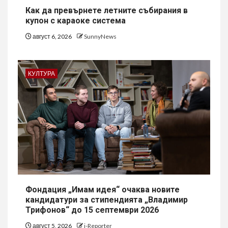
Как да превърнете летните събирания в
купон с караоке система
август 6, 2026
SunnyNews
КУЛТУРА
Фондация „Имам идея“ очаква новите
кандидатури за стипендията „Владимир
Трифонов“ до 15 септември 2026
август 5, 2026
i-Reporter