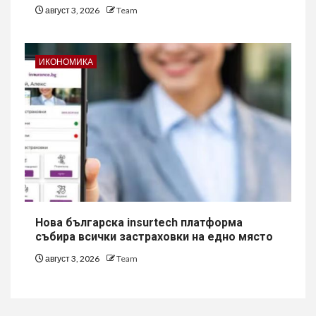
август 3, 2026
Team
ИКОНОМИКА
Нова българска insurtech платформа
събира всички застраховки на едно място
август 3, 2026
Team