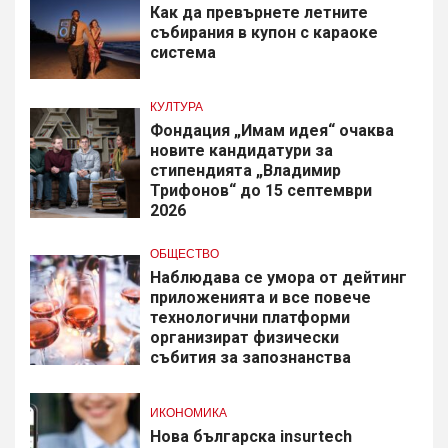
Как да превърнете летните
събирания в купон с караоке
система
КУЛТУРА
Фондация „Имам идея“ очаква
новите кандидатури за
стипендията „Владимир
Трифонов“ до 15 септември
2026
ОБЩЕСТВО
Наблюдава се умора от дейтинг
приложенията и все повече
технологични платформи
организират физически
събития за запознанства
ИКОНОМИКА
Нова българска insurtech