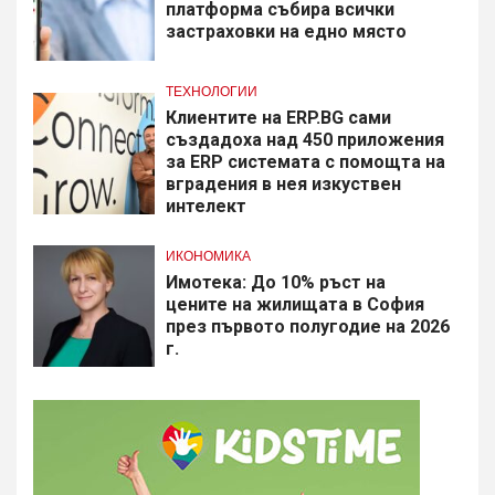
платформа събира всички
застраховки на едно място
ТЕХНОЛОГИИ
Клиентите на ERP.BG сами
създадоха над 450 приложения
за ERP системата с помощта на
вградения в нея изкуствен
интелект
ИКОНОМИКА
Имотека: До 10% ръст на
цените на жилищата в София
през първото полугодие на 2026
г.