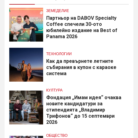
ЗЕМЕДЕЛИЕ
Партньор на DABOV Specialty
Coffee спечели 30-ото
юбилейно издание на Best of
Panama 2026
ТЕХНОЛОГИИ
Как да превърнете летните
събирания в купон с караоке
система
КУЛТУРА
Фондация „Имам идея“ очаква
новите кандидатури за
стипендията „Владимир
Трифонов“ до 15 септември
2026
ОБЩЕСТВО