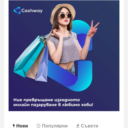
Ноеи
Популярни
Съвети