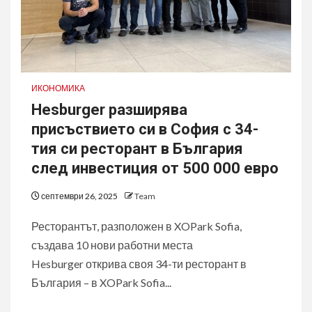
ИКОНОМИКА
Hesburger разширява
присъствието си в София с 34-
тия си ресторант в България
след инвестиция от 500 000 евро
септември 26, 2025
Team
Ресторантът, разположен в XOPark Sofia,
създава 10 нови работни места
Hesburger открива своя 34-ти ресторант в
България – в XOPark Sofia...