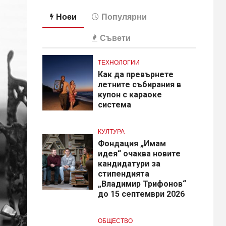
Ноеи
Популярни
Съвети
ТЕХНОЛОГИИ
Как да превърнете
летните събирания в
купон с караоке
система
КУЛТУРА
Фондация „Имам
идея“ очаква новите
кандидатури за
стипендията
„Владимир Трифонов“
до 15 септември 2026
ОБЩЕСТВО