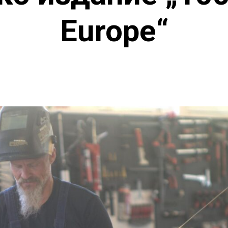
Europe“