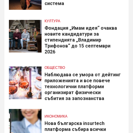
система
КУЛТУРА
Фондация „Имам идея“ очаква
новите кандидатури за
стипендията „Владимир
Трифонов“ до 15 септември
2026
ОБЩЕСТВО
Наблюдава се умора от дейтинг
приложенията и все повече
технологични платформи
организират физически
събития за запознанства
ИКОНОМИКА
Нова българска insurtech
платформа събира всички