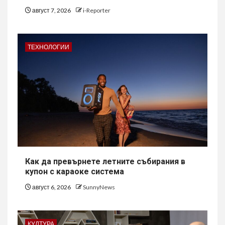
август 7, 2026
i-Reporter
ТЕХНОЛОГИИ
Как да превърнете летните събирания в
купон с караоке система
август 6, 2026
SunnyNews
КУЛТУРА