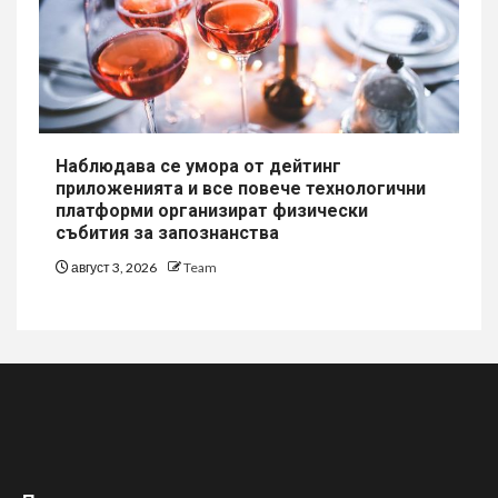
Наблюдава се умора от дейтинг
приложенията и все повече технологични
платформи организират физически
събития за запознанства
август 3, 2026
Team