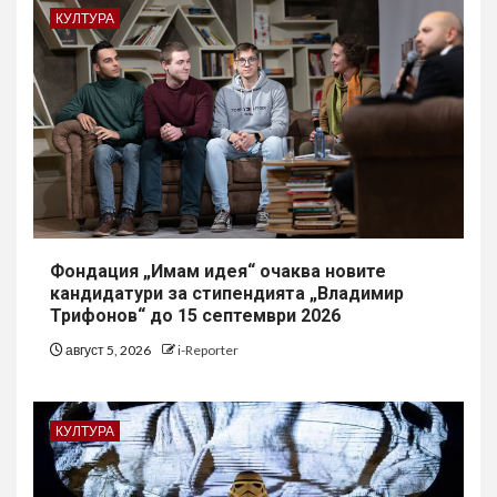
КУЛТУРА
Фондация „Имам идея“ очаква новите
кандидатури за стипендията „Владимир
Трифонов“ до 15 септември 2026
август 5, 2026
i-Reporter
КУЛТУРА