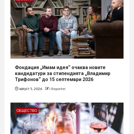
Фондация „Имам идея“ очаква новите
кандидатури за стипендията „Владимир
Трифонов“ до 15 септември 2026
август 5, 2026
i-Reporter
ОБЩЕСТВО