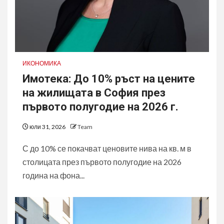
ИКОНОМИКА
Имотека: До 10% ръст на цените
на жилищата в София през
първото полугодие на 2026 г.
юли 31, 2026
Team
С до 10% се покачват ценовите нива на кв. м в
столицата през първото полугодие на 2026
година на фона...